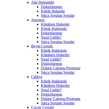
Aile Hekimliği
Doktorlarımız
Klinik Hakında
Sıkça Sorulan Sorular
Anestezi
Klinikten Haberler
Klinik Hakkında
Doktorlarımız
Nasıl Gidilir?
Sıkça Sorulan Sorular
Beyin Cerrahi
Klinik Hakkında
Klinikten Haberler
Nasıl Gidilir?
Doktorlarımız
Doktor Çalışma Programı
Sıkça Sorulan Sorular
Cildiye
Klinik Hakkında
Klinikten Haberler
Nasıl Gidilir?
Doktorlarımız
Doktor Çalışma Programı
Sıkça Sorulan Sorular
Çocuk Cerrahi