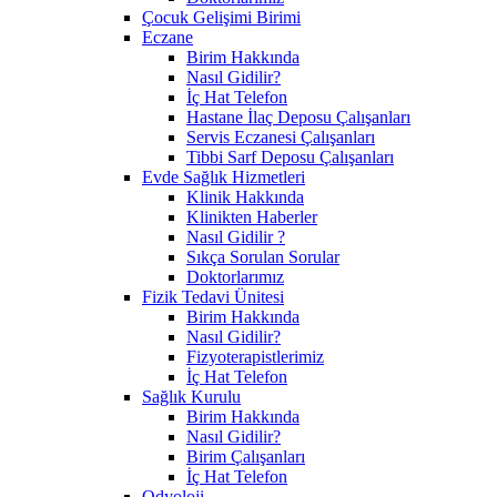
Çocuk Gelişimi Birimi
Eczane
Birim Hakkında
Nasıl Gidilir?
İç Hat Telefon
Hastane İlaç Deposu Çalışanları
Servis Eczanesi Çalışanları
Tibbi Sarf Deposu Çalışanları
Evde Sağlık Hizmetleri
Klinik Hakkında
Klinikten Haberler
Nasıl Gidilir ?
Sıkça Sorulan Sorular
Doktorlarımız
Fizik Tedavi Ünitesi
Birim Hakkında
Nasıl Gidilir?
Fizyoterapistlerimiz
İç Hat Telefon
Sağlık Kurulu
Birim Hakkında
Nasıl Gidilir?
Birim Çalışanları
İç Hat Telefon
Odyoloji