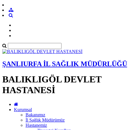
ŞANLIURFA İL SAĞLIK MÜDÜRLÜĞÜ
BALIKLIGÖL DEVLET
HASTANESİ
Kurumsal
Bakanımız
İl Sağlık Müdürümüz
Hastanemiz