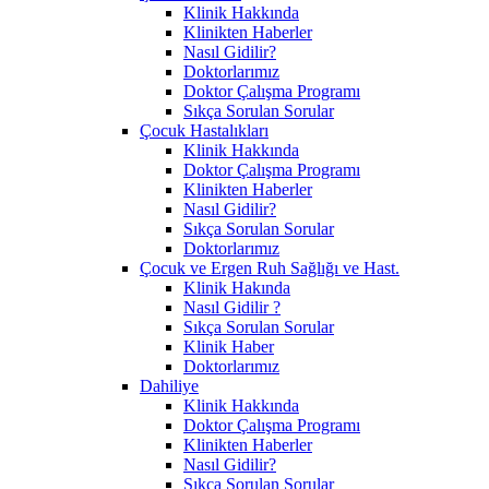
Klinik Hakkında
Klinikten Haberler
Nasıl Gidilir?
Doktorlarımız
Doktor Çalışma Programı
Sıkça Sorulan Sorular
Çocuk Hastalıkları
Klinik Hakkında
Doktor Çalışma Programı
Klinikten Haberler
Nasıl Gidilir?
Sıkça Sorulan Sorular
Doktorlarımız
Çocuk ve Ergen Ruh Sağlığı ve Hast.
Klinik Hakında
Nasıl Gidilir ?
Sıkça Sorulan Sorular
Klinik Haber
Doktorlarımız
Dahiliye
Klinik Hakkında
Doktor Çalışma Programı
Klinikten Haberler
Nasıl Gidilir?
Sıkça Sorulan Sorular