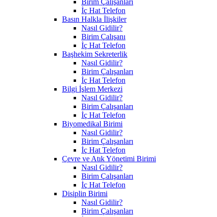
Birim Çalışanları
İç Hat Telefon
Basın Halkla İlişkiler
Nasıl Gidilir?
Birim Çalışanı
İç Hat Telefon
Başhekim Sekreterlik
Nasıl Gidilir?
Birim Çalışanları
İç Hat Telefon
Bilgi İşlem Merkezi
Nasıl Gidilir?
Birim Çalışanları
İç Hat Telefon
Biyomedikal Birimi
Nasıl Gidilir?
Birim Çalışanları
İç Hat Telefon
Çevre ve Atık Yönetimi Birimi
Nasıl Gidilir?
Birim Çalışanları
İç Hat Telefon
Disiplin Birimi
Nasıl Gidilir?
Birim Çalışanları