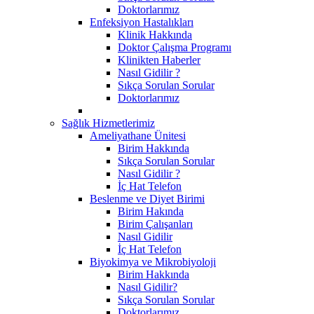
Doktorlarımız
Enfeksiyon Hastalıkları
Klinik Hakkında
Doktor Çalışma Programı
Klinikten Haberler
Nasıl Gidilir ?
Sıkça Sorulan Sorular
Doktorlarımız
Sağlık Hizmetlerimiz
Ameliyathane Ünitesi
Birim Hakkında
Sıkça Sorulan Sorular
Nasıl Gidilir ?
İç Hat Telefon
Beslenme ve Diyet Birimi
Birim Hakında
Birim Çalışanları
Nasıl Gidilir
İç Hat Telefon
Biyokimya ve Mikrobiyoloji
Birim Hakkında
Nasıl Gidilir?
Sıkça Sorulan Sorular
Doktorlarımız