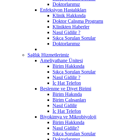
Doktorlarımız
Enfeksiyon Hastalıkları
Klinik Hakkında
Doktor Çalışma Programı
Klinikten Haberler
Nasıl Gidilir ?
Sıkça Sorulan Sorular
Doktorlarımız
Sağlık Hizmetlerimiz
Ameliyathane Ünitesi
Birim Hakkında
Sıkça Sorulan Sorular
Nasıl Gidilir ?
İç Hat Telefon
Beslenme ve Diyet Birimi
Birim Hakında
Birim Çalışanları
Nasıl Gidilir
İç Hat Telefon
Biyokimya ve Mikrobiyoloji
Birim Hakkında
Nasıl Gidilir?
Sıkça Sorulan Sorular
Doktorlarımız