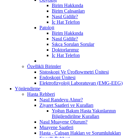
Birim Hakkında
Birim Çalışanları
Nasıl Gidilir?
İç Hat Telefon
Patoloji
Birim Hakkında
Nasıl Gidilir?
Sıkça Sorulan Sorular
Doktorlarımız
İç Hat Telefon
Özellikli Birimler
Sistoskopi Ve Üroflowmetri Ünitesi
Endoskopi Ünitesi
Elektrofizyoloji Laboratuvarı (EMG-EEG)
Yönlendirme
Hasta Rehberi
Nasıl Randevu Alınır?
Ziyaret Saatleri ve Kuralları
Yoğun Bakım Hasta Yakınlarının
Bilgilendirilme Kuralları
Nasıl Muayene Olurum?
Muayene Saatleri
Hasta - Çalışan Hakları ve Sorumlulukları