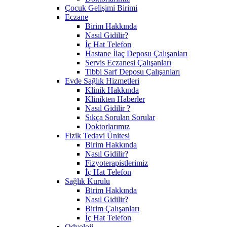
Çocuk Gelişimi Birimi
Eczane
Birim Hakkında
Nasıl Gidilir?
İç Hat Telefon
Hastane İlaç Deposu Çalışanları
Servis Eczanesi Çalışanları
Tibbi Sarf Deposu Çalışanları
Evde Sağlık Hizmetleri
Klinik Hakkında
Klinikten Haberler
Nasıl Gidilir ?
Sıkça Sorulan Sorular
Doktorlarımız
Fizik Tedavi Ünitesi
Birim Hakkında
Nasıl Gidilir?
Fizyoterapistlerimiz
İç Hat Telefon
Sağlık Kurulu
Birim Hakkında
Nasıl Gidilir?
Birim Çalışanları
İç Hat Telefon
Odyoloji