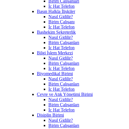
Birim Çalışanları
İç Hat Telefon
Basın Halkla İlişkiler
Nasıl Gidilir?
Birim Çalışanı
İç Hat Telefon
Başhekim Sekreterlik
Nasıl Gidilir?
Birim Çalışanları
İç Hat Telefon
Bilgi İşlem Merkezi
Nasıl Gidilir?
Birim Çalışanları
İç Hat Telefon
Biyomedikal Birimi
Nasıl Gidilir?
Birim Çalışanları
İç Hat Telefon
Çevre ve Atık Yönetimi Birimi
Nasıl Gidilir?
Birim Çalışanları
İç Hat Telefon
Disiplin Birimi
Nasıl Gidilir?
Birim Çalışanları