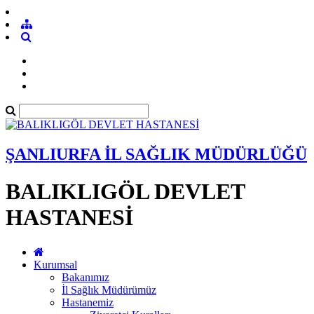
ŞANLIURFA İL SAĞLIK MÜDÜRLÜĞÜ
BALIKLIGÖL DEVLET
HASTANESİ
Kurumsal
Bakanımız
İl Sağlık Müdürümüz
Hastanemiz