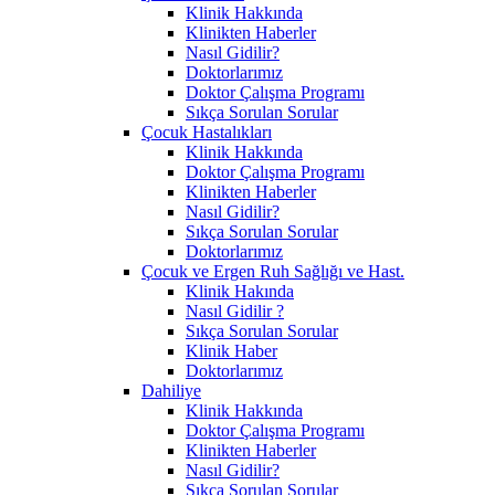
Klinik Hakkında
Klinikten Haberler
Nasıl Gidilir?
Doktorlarımız
Doktor Çalışma Programı
Sıkça Sorulan Sorular
Çocuk Hastalıkları
Klinik Hakkında
Doktor Çalışma Programı
Klinikten Haberler
Nasıl Gidilir?
Sıkça Sorulan Sorular
Doktorlarımız
Çocuk ve Ergen Ruh Sağlığı ve Hast.
Klinik Hakında
Nasıl Gidilir ?
Sıkça Sorulan Sorular
Klinik Haber
Doktorlarımız
Dahiliye
Klinik Hakkında
Doktor Çalışma Programı
Klinikten Haberler
Nasıl Gidilir?
Sıkça Sorulan Sorular