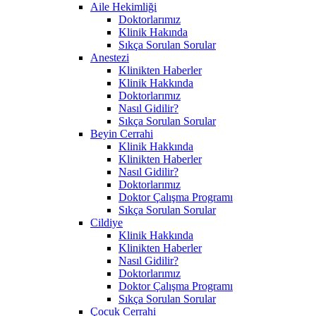
Aile Hekimliği
Doktorlarımız
Klinik Hakında
Sıkça Sorulan Sorular
Anestezi
Klinikten Haberler
Klinik Hakkında
Doktorlarımız
Nasıl Gidilir?
Sıkça Sorulan Sorular
Beyin Cerrahi
Klinik Hakkında
Klinikten Haberler
Nasıl Gidilir?
Doktorlarımız
Doktor Çalışma Programı
Sıkça Sorulan Sorular
Cildiye
Klinik Hakkında
Klinikten Haberler
Nasıl Gidilir?
Doktorlarımız
Doktor Çalışma Programı
Sıkça Sorulan Sorular
Çocuk Cerrahi