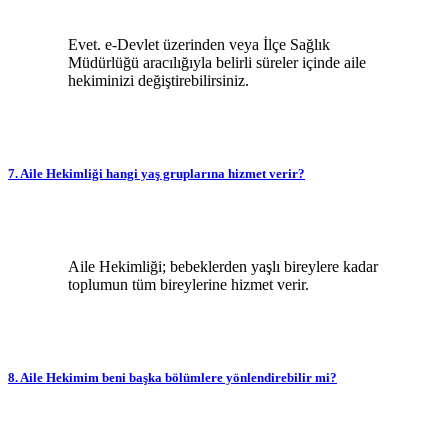
Evet. e-Devlet üzerinden veya İlçe Sağlık
Müdürlüğü aracılığıyla belirli süreler içinde aile
hekiminizi değiştirebilirsiniz.
7. Aile Hekimliği hangi yaş gruplarına hizmet verir?
Aile Hekimliği; bebeklerden yaşlı bireylere kadar
toplumun tüm bireylerine hizmet verir.
8. Aile Hekimim beni başka bölümlere yönlendirebilir mi?