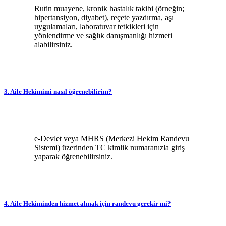
Rutin muayene, kronik hastalık takibi (örneğin;
hipertansiyon, diyabet), reçete yazdırma, aşı
uygulamaları, laboratuvar tetkikleri için
yönlendirme ve sağlık danışmanlığı hizmeti
alabilirsiniz.
3. Aile Hekimimi nasıl öğrenebilirim?
e-Devlet veya MHRS (Merkezi Hekim Randevu
Sistemi) üzerinden TC kimlik numaranızla giriş
yaparak öğrenebilirsiniz.
4. Aile Hekiminden hizmet almak için randevu gerekir mi?