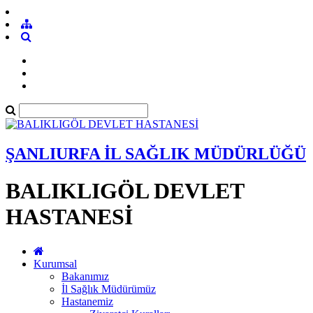
ŞANLIURFA İL SAĞLIK MÜDÜRLÜĞÜ
BALIKLIGÖL DEVLET
HASTANESİ
Kurumsal
Bakanımız
İl Sağlık Müdürümüz
Hastanemiz