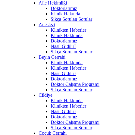
Aile Hekimliği
Doktorlarımız
Klinik Hakında
Sıkça Sorulan Sorular
Anestezi
Klinikten Haberler
Klinik Hakkında
Doktorlarımız
Nasıl Gidilir?
Sıkça Sorulan Sorular
Beyin Cerrahi
Klinik Hakkında
Klinikten Haberler
Nasıl Gidilir?
Doktorlarımız
Doktor Çalışma Programı
Sıkça Sorulan Sorular
Cildiye
Klinik Hakkında
Klinikten Haberler
Nasıl Gidilir?
Doktorlarımız
Doktor Çalışma Programı
Sıkça Sorulan Sorular
Çocuk Cerrahi