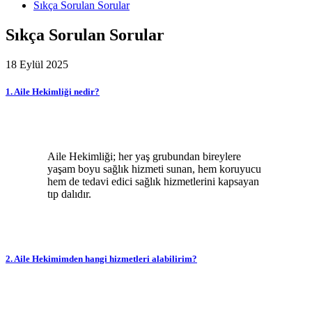
Sıkça Sorulan Sorular
Sıkça Sorulan Sorular
18 Eylül 2025
1. Aile Hekimliği nedir?
Aile Hekimliği; her yaş grubundan bireylere
yaşam boyu sağlık hizmeti sunan, hem koruyucu
hem de tedavi edici sağlık hizmetlerini kapsayan
tıp dalıdır.
2. Aile Hekimimden hangi hizmetleri alabilirim?