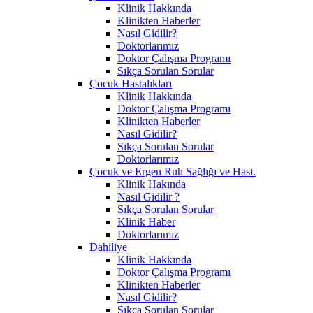
Klinik Hakkında
Klinikten Haberler
Nasıl Gidilir?
Doktorlarımız
Doktor Çalışma Programı
Sıkça Sorulan Sorular
Çocuk Hastalıkları
Klinik Hakkında
Doktor Çalışma Programı
Klinikten Haberler
Nasıl Gidilir?
Sıkça Sorulan Sorular
Doktorlarımız
Çocuk ve Ergen Ruh Sağlığı ve Hast.
Klinik Hakında
Nasıl Gidilir ?
Sıkça Sorulan Sorular
Klinik Haber
Doktorlarımız
Dahiliye
Klinik Hakkında
Doktor Çalışma Programı
Klinikten Haberler
Nasıl Gidilir?
Sıkça Sorulan Sorular