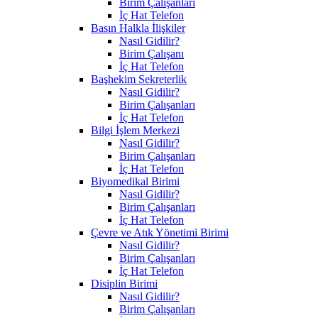
Birim Çalışanları
İç Hat Telefon
Basın Halkla İlişkiler
Nasıl Gidilir?
Birim Çalışanı
İç Hat Telefon
Başhekim Sekreterlik
Nasıl Gidilir?
Birim Çalışanları
İç Hat Telefon
Bilgi İşlem Merkezi
Nasıl Gidilir?
Birim Çalışanları
İç Hat Telefon
Biyomedikal Birimi
Nasıl Gidilir?
Birim Çalışanları
İç Hat Telefon
Çevre ve Atık Yönetimi Birimi
Nasıl Gidilir?
Birim Çalışanları
İç Hat Telefon
Disiplin Birimi
Nasıl Gidilir?
Birim Çalışanları