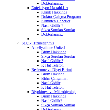
Doktorlarımız
Enfeksiyon Hastalıkları
Klinik Hakkında
Doktor Çalışma Programı
Klinikten Haberler
Nasıl Gidilir ?
Sıkça Sorulan Sorular
Doktorlarımız
Sağlık Hizmetlerimiz
Ameliyathane Ünitesi
Birim Hakkında
Sıkça Sorulan Sorular
Nasıl Gidilir ?
İç Hat Telefon
Beslenme ve Diyet Birimi
Birim Hakında
Birim Çalışanları
Nasıl Gidilir
İç Hat Telefon
Biyokimya ve Mikrobiyoloji
Birim Hakkında
Nasıl Gidilir?
Sıkça Sorulan Sorular
Doktorlarımız