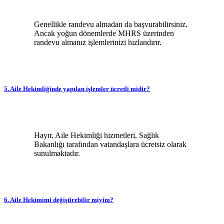
Genellikle randevu almadan da başvurabilirsiniz.
Ancak yoğun dönemlerde MHRS üzerinden
randevu almanız işlemlerinizi hızlandırır.
5. Aile Hekimliğinde yapılan işlemler ücretli midir?
Hayır. Aile Hekimliği hizmetleri, Sağlık
Bakanlığı tarafından vatandaşlara ücretsiz olarak
sunulmaktadır.
6. Aile Hekimimi değiştirebilir miyim?