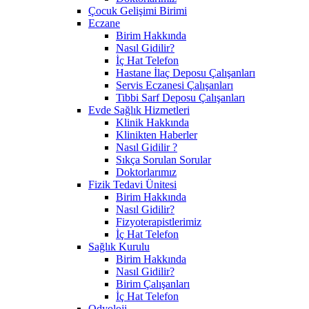
Çocuk Gelişimi Birimi
Eczane
Birim Hakkında
Nasıl Gidilir?
İç Hat Telefon
Hastane İlaç Deposu Çalışanları
Servis Eczanesi Çalışanları
Tibbi Sarf Deposu Çalışanları
Evde Sağlık Hizmetleri
Klinik Hakkında
Klinikten Haberler
Nasıl Gidilir ?
Sıkça Sorulan Sorular
Doktorlarımız
Fizik Tedavi Ünitesi
Birim Hakkında
Nasıl Gidilir?
Fizyoterapistlerimiz
İç Hat Telefon
Sağlık Kurulu
Birim Hakkında
Nasıl Gidilir?
Birim Çalışanları
İç Hat Telefon
Odyoloji