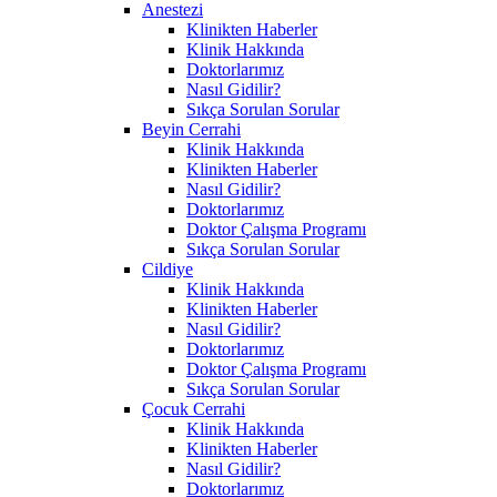
Anestezi
Klinikten Haberler
Klinik Hakkında
Doktorlarımız
Nasıl Gidilir?
Sıkça Sorulan Sorular
Beyin Cerrahi
Klinik Hakkında
Klinikten Haberler
Nasıl Gidilir?
Doktorlarımız
Doktor Çalışma Programı
Sıkça Sorulan Sorular
Cildiye
Klinik Hakkında
Klinikten Haberler
Nasıl Gidilir?
Doktorlarımız
Doktor Çalışma Programı
Sıkça Sorulan Sorular
Çocuk Cerrahi
Klinik Hakkında
Klinikten Haberler
Nasıl Gidilir?
Doktorlarımız