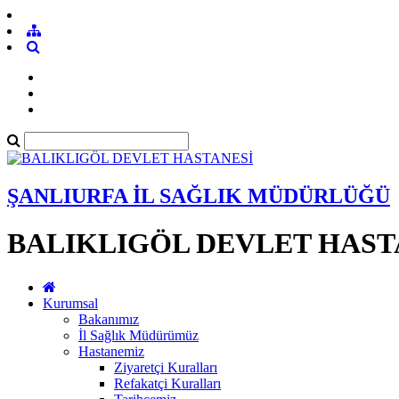
ŞANLIURFA İL SAĞLIK MÜDÜRLÜĞÜ
BALIKLIGÖL DEVLET HAST
Kurumsal
Bakanımız
İl Sağlık Müdürümüz
Hastanemiz
Ziyaretçi Kuralları
Refakatçi Kuralları