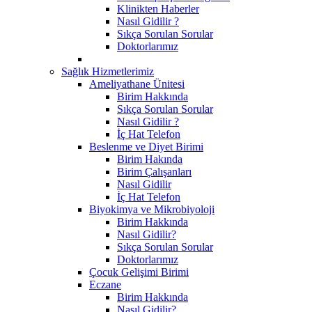
Klinikten Haberler
Nasıl Gidilir ?
Sıkça Sorulan Sorular
Doktorlarımız
Sağlık Hizmetlerimiz
Ameliyathane Ünitesi
Birim Hakkında
Sıkça Sorulan Sorular
Nasıl Gidilir ?
İç Hat Telefon
Beslenme ve Diyet Birimi
Birim Hakında
Birim Çalışanları
Nasıl Gidilir
İç Hat Telefon
Biyokimya ve Mikrobiyoloji
Birim Hakkında
Nasıl Gidilir?
Sıkça Sorulan Sorular
Doktorlarımız
Çocuk Gelişimi Birimi
Eczane
Birim Hakkında
Nasıl Gidilir?