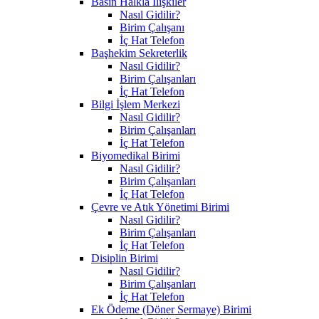
Basın Halkla İlişkiler
Nasıl Gidilir?
Birim Çalışanı
İç Hat Telefon
Başhekim Sekreterlik
Nasıl Gidilir?
Birim Çalışanları
İç Hat Telefon
Bilgi İşlem Merkezi
Nasıl Gidilir?
Birim Çalışanları
İç Hat Telefon
Biyomedikal Birimi
Nasıl Gidilir?
Birim Çalışanları
İç Hat Telefon
Çevre ve Atık Yönetimi Birimi
Nasıl Gidilir?
Birim Çalışanları
İç Hat Telefon
Disiplin Birimi
Nasıl Gidilir?
Birim Çalışanları
İç Hat Telefon
Ek Ödeme (Döner Sermaye) Birimi