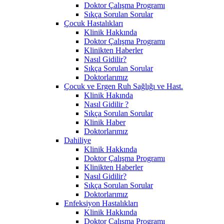
Doktor Çalışma Programı
Sıkça Sorulan Sorular
Çocuk Hastalıkları
Klinik Hakkında
Doktor Çalışma Programı
Klinikten Haberler
Nasıl Gidilir?
Sıkça Sorulan Sorular
Doktorlarımız
Çocuk ve Ergen Ruh Sağlığı ve Hast.
Klinik Hakında
Nasıl Gidilir ?
Sıkça Sorulan Sorular
Klinik Haber
Doktorlarımız
Dahiliye
Klinik Hakkında
Doktor Çalışma Programı
Klinikten Haberler
Nasıl Gidilir?
Sıkça Sorulan Sorular
Doktorlarımız
Enfeksiyon Hastalıkları
Klinik Hakkında
Doktor Çalışma Programı