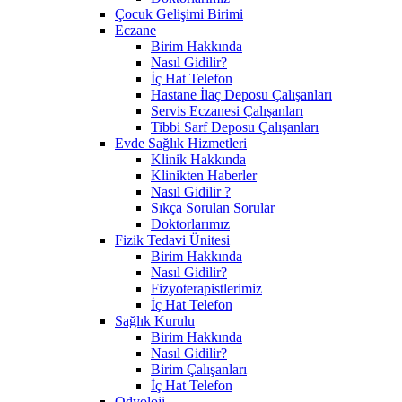
Çocuk Gelişimi Birimi
Eczane
Birim Hakkında
Nasıl Gidilir?
İç Hat Telefon
Hastane İlaç Deposu Çalışanları
Servis Eczanesi Çalışanları
Tibbi Sarf Deposu Çalışanları
Evde Sağlık Hizmetleri
Klinik Hakkında
Klinikten Haberler
Nasıl Gidilir ?
Sıkça Sorulan Sorular
Doktorlarımız
Fizik Tedavi Ünitesi
Birim Hakkında
Nasıl Gidilir?
Fizyoterapistlerimiz
İç Hat Telefon
Sağlık Kurulu
Birim Hakkında
Nasıl Gidilir?
Birim Çalışanları
İç Hat Telefon
Odyoloji