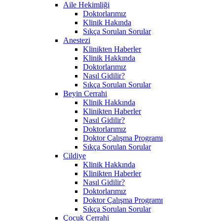
Aile Hekimliği
Doktorlarımız
Klinik Hakında
Sıkça Sorulan Sorular
Anestezi
Klinikten Haberler
Klinik Hakkında
Doktorlarımız
Nasıl Gidilir?
Sıkça Sorulan Sorular
Beyin Cerrahi
Klinik Hakkında
Klinikten Haberler
Nasıl Gidilir?
Doktorlarımız
Doktor Çalışma Programı
Sıkça Sorulan Sorular
Cildiye
Klinik Hakkında
Klinikten Haberler
Nasıl Gidilir?
Doktorlarımız
Doktor Çalışma Programı
Sıkça Sorulan Sorular
Çocuk Cerrahi