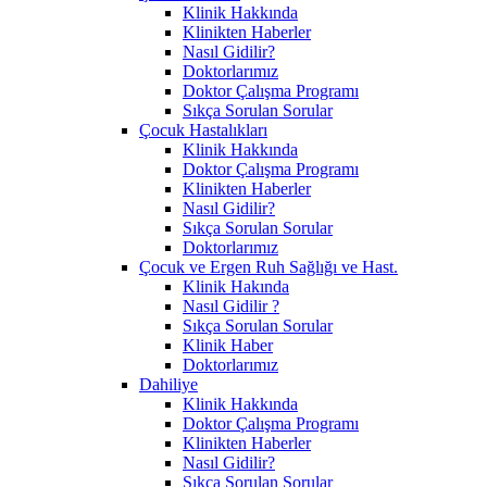
Klinik Hakkında
Klinikten Haberler
Nasıl Gidilir?
Doktorlarımız
Doktor Çalışma Programı
Sıkça Sorulan Sorular
Çocuk Hastalıkları
Klinik Hakkında
Doktor Çalışma Programı
Klinikten Haberler
Nasıl Gidilir?
Sıkça Sorulan Sorular
Doktorlarımız
Çocuk ve Ergen Ruh Sağlığı ve Hast.
Klinik Hakında
Nasıl Gidilir ?
Sıkça Sorulan Sorular
Klinik Haber
Doktorlarımız
Dahiliye
Klinik Hakkında
Doktor Çalışma Programı
Klinikten Haberler
Nasıl Gidilir?
Sıkça Sorulan Sorular