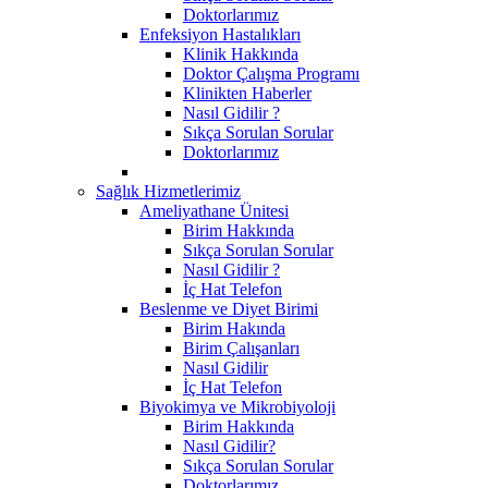
Doktorlarımız
Enfeksiyon Hastalıkları
Klinik Hakkında
Doktor Çalışma Programı
Klinikten Haberler
Nasıl Gidilir ?
Sıkça Sorulan Sorular
Doktorlarımız
Sağlık Hizmetlerimiz
Ameliyathane Ünitesi
Birim Hakkında
Sıkça Sorulan Sorular
Nasıl Gidilir ?
İç Hat Telefon
Beslenme ve Diyet Birimi
Birim Hakında
Birim Çalışanları
Nasıl Gidilir
İç Hat Telefon
Biyokimya ve Mikrobiyoloji
Birim Hakkında
Nasıl Gidilir?
Sıkça Sorulan Sorular
Doktorlarımız