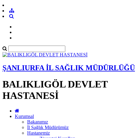
ŞANLIURFA İL SAĞLIK MÜDÜRLÜĞÜ
BALIKLIGÖL DEVLET
HASTANESİ
Kurumsal
Bakanımız
İl Sağlık Müdürümüz
Hastanemiz