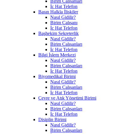
Birim Çalışanları
İç Hat Telefon
Basın Halkla İlişkiler
Nasıl Gidilir?
Birim Çalışanı
İç Hat Telefon
Başhekim Sekreterlik
Nasıl Gidilir?
Birim Çalışanları
İç Hat Telefon
Bilgi İşlem Merkezi
Nasıl Gidilir?
Birim Çalışanları
İç Hat Telefon
Biyomedikal Birimi
Nasıl Gidilir?
Birim Çalışanları
İç Hat Telefon
Çevre ve Atık Yönetimi Birimi
Nasıl Gidilir?
Birim Çalışanları
İç Hat Telefon
Disiplin Birimi
Nasıl Gidilir?
Birim Çalışanları