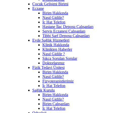
Çocuk Gelişimi Birimi
Eczane
Birim Hakkında
Nasıl Gidilir?
İç Hat Telefon
Hastane İlaç Deposu Çalışanları
Servis Eczanesi Çalışanları
Tibbi Sarf Deposu Çalışanları
Evde Sağlık Hizmetleri
Klinik Hakkında
Klinikten Haberler
Nasıl Gidilir ?
Sıkça Sorulan Sorular
Doktorlarımız
Fizik Tedavi Ünitesi
Birim Hakkında
Nasıl Gidilir?
Fizyoterapistlerimiz
İç Hat Telefon
Sağlık Kurulu
Birim Hakkında
Nasıl Gidilir?
Birim Çalışanları
İç Hat Telefon
Odyoloji