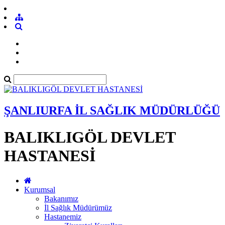
ŞANLIURFA İL SAĞLIK MÜDÜRLÜĞÜ
BALIKLIGÖL DEVLET
HASTANESİ
Kurumsal
Bakanımız
İl Sağlık Müdürümüz
Hastanemiz