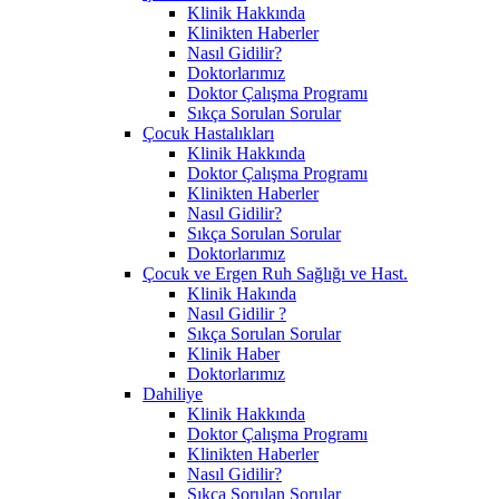
Klinik Hakkında
Klinikten Haberler
Nasıl Gidilir?
Doktorlarımız
Doktor Çalışma Programı
Sıkça Sorulan Sorular
Çocuk Hastalıkları
Klinik Hakkında
Doktor Çalışma Programı
Klinikten Haberler
Nasıl Gidilir?
Sıkça Sorulan Sorular
Doktorlarımız
Çocuk ve Ergen Ruh Sağlığı ve Hast.
Klinik Hakında
Nasıl Gidilir ?
Sıkça Sorulan Sorular
Klinik Haber
Doktorlarımız
Dahiliye
Klinik Hakkında
Doktor Çalışma Programı
Klinikten Haberler
Nasıl Gidilir?
Sıkça Sorulan Sorular