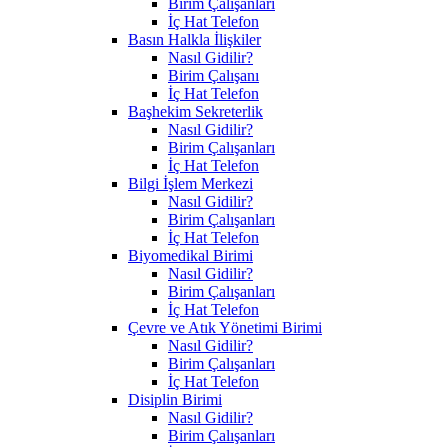
Birim Çalışanları
İç Hat Telefon
Basın Halkla İlişkiler
Nasıl Gidilir?
Birim Çalışanı
İç Hat Telefon
Başhekim Sekreterlik
Nasıl Gidilir?
Birim Çalışanları
İç Hat Telefon
Bilgi İşlem Merkezi
Nasıl Gidilir?
Birim Çalışanları
İç Hat Telefon
Biyomedikal Birimi
Nasıl Gidilir?
Birim Çalışanları
İç Hat Telefon
Çevre ve Atık Yönetimi Birimi
Nasıl Gidilir?
Birim Çalışanları
İç Hat Telefon
Disiplin Birimi
Nasıl Gidilir?
Birim Çalışanları