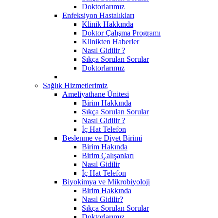
Doktorlarımız
Enfeksiyon Hastalıkları
Klinik Hakkında
Doktor Çalışma Programı
Klinikten Haberler
Nasıl Gidilir ?
Sıkça Sorulan Sorular
Doktorlarımız
Sağlık Hizmetlerimiz
Ameliyathane Ünitesi
Birim Hakkında
Sıkça Sorulan Sorular
Nasıl Gidilir ?
İç Hat Telefon
Beslenme ve Diyet Birimi
Birim Hakında
Birim Çalışanları
Nasıl Gidilir
İç Hat Telefon
Biyokimya ve Mikrobiyoloji
Birim Hakkında
Nasıl Gidilir?
Sıkça Sorulan Sorular
Doktorlarımız