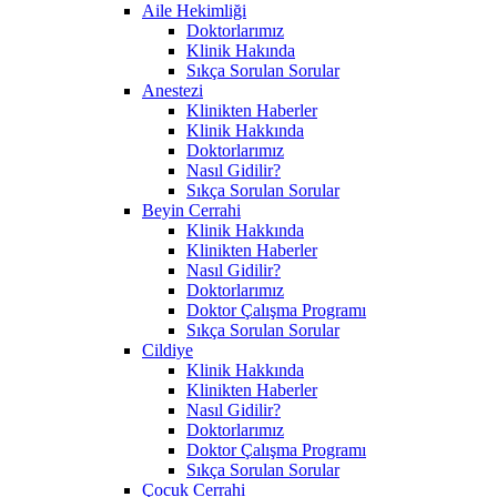
Aile Hekimliği
Doktorlarımız
Klinik Hakında
Sıkça Sorulan Sorular
Anestezi
Klinikten Haberler
Klinik Hakkında
Doktorlarımız
Nasıl Gidilir?
Sıkça Sorulan Sorular
Beyin Cerrahi
Klinik Hakkında
Klinikten Haberler
Nasıl Gidilir?
Doktorlarımız
Doktor Çalışma Programı
Sıkça Sorulan Sorular
Cildiye
Klinik Hakkında
Klinikten Haberler
Nasıl Gidilir?
Doktorlarımız
Doktor Çalışma Programı
Sıkça Sorulan Sorular
Çocuk Cerrahi