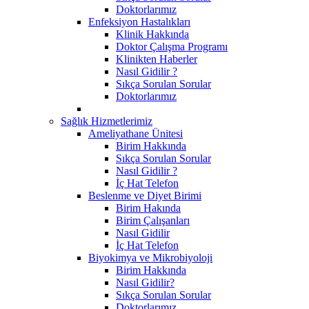
Doktorlarımız
Enfeksiyon Hastalıkları
Klinik Hakkında
Doktor Çalışma Programı
Klinikten Haberler
Nasıl Gidilir ?
Sıkça Sorulan Sorular
Doktorlarımız
Sağlık Hizmetlerimiz
Ameliyathane Ünitesi
Birim Hakkında
Sıkça Sorulan Sorular
Nasıl Gidilir ?
İç Hat Telefon
Beslenme ve Diyet Birimi
Birim Hakında
Birim Çalışanları
Nasıl Gidilir
İç Hat Telefon
Biyokimya ve Mikrobiyoloji
Birim Hakkında
Nasıl Gidilir?
Sıkça Sorulan Sorular
Doktorlarımız