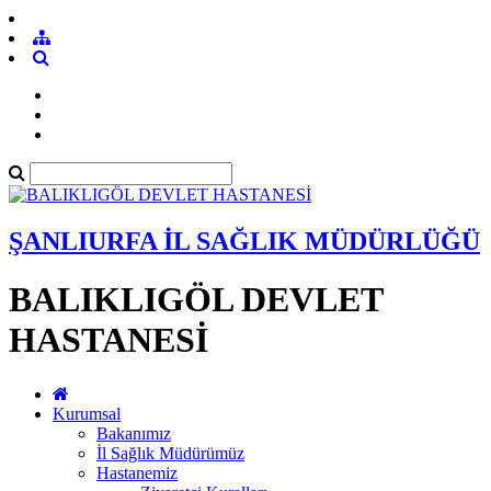
ŞANLIURFA İL SAĞLIK MÜDÜRLÜĞÜ
BALIKLIGÖL DEVLET
HASTANESİ
Kurumsal
Bakanımız
İl Sağlık Müdürümüz
Hastanemiz