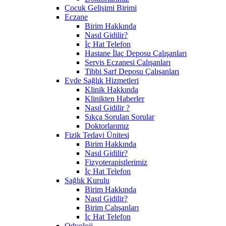
Çocuk Gelişimi Birimi
Eczane
Birim Hakkında
Nasıl Gidilir?
İç Hat Telefon
Hastane İlaç Deposu Çalışanları
Servis Eczanesi Çalışanları
Tibbi Sarf Deposu Çalışanları
Evde Sağlık Hizmetleri
Klinik Hakkında
Klinikten Haberler
Nasıl Gidilir ?
Sıkça Sorulan Sorular
Doktorlarımız
Fizik Tedavi Ünitesi
Birim Hakkında
Nasıl Gidilir?
Fizyoterapistlerimiz
İç Hat Telefon
Sağlık Kurulu
Birim Hakkında
Nasıl Gidilir?
Birim Çalışanları
İç Hat Telefon
Odyoloji