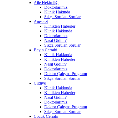
Aile Hekimliği
Doktorlarımız
Klinik Hakında
Sıkça Sorulan Sorular
Anestezi
Klinikten Haberler
Klinik Hakkında
Doktorlarımız
Nasıl Gidilir?
Sıkça Sorulan Sorular
Beyin Cerrahi
Klinik Hakkında
Klinikten Haberler
Nasıl Gidilir?
Doktorlarımız
Doktor Çalışma Programı
Sıkça Sorulan Sorular
Cildiye
Klinik Hakkında
Klinikten Haberler
Nasıl Gidilir?
Doktorlarımız
Doktor Çalışma Programı
Sıkça Sorulan Sorular
Çocuk Cerrahi