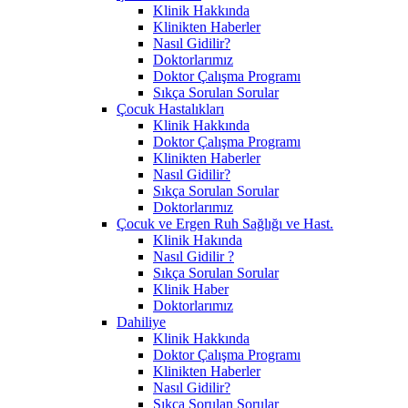
Klinik Hakkında
Klinikten Haberler
Nasıl Gidilir?
Doktorlarımız
Doktor Çalışma Programı
Sıkça Sorulan Sorular
Çocuk Hastalıkları
Klinik Hakkında
Doktor Çalışma Programı
Klinikten Haberler
Nasıl Gidilir?
Sıkça Sorulan Sorular
Doktorlarımız
Çocuk ve Ergen Ruh Sağlığı ve Hast.
Klinik Hakında
Nasıl Gidilir ?
Sıkça Sorulan Sorular
Klinik Haber
Doktorlarımız
Dahiliye
Klinik Hakkında
Doktor Çalışma Programı
Klinikten Haberler
Nasıl Gidilir?
Sıkça Sorulan Sorular