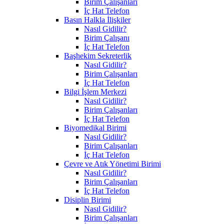
Birim Çalışanları
İç Hat Telefon
Basın Halkla İlişkiler
Nasıl Gidilir?
Birim Çalışanı
İç Hat Telefon
Başhekim Sekreterlik
Nasıl Gidilir?
Birim Çalışanları
İç Hat Telefon
Bilgi İşlem Merkezi
Nasıl Gidilir?
Birim Çalışanları
İç Hat Telefon
Biyomedikal Birimi
Nasıl Gidilir?
Birim Çalışanları
İç Hat Telefon
Çevre ve Atık Yönetimi Birimi
Nasıl Gidilir?
Birim Çalışanları
İç Hat Telefon
Disiplin Birimi
Nasıl Gidilir?
Birim Çalışanları