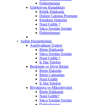
Doktorlarımız
Enfeksiyon Hastalıkları
Klinik Hakkında
Doktor Çalışma Programı
Klinikten Haberler
Nasıl Gidilir ?
Sıkça Sorulan Sorular
Doktorlarımız
Sağlık Hizmetlerimiz
Ameliyathane Ünitesi
Birim Hakkında
Sıkça Sorulan Sorular
Nasıl Gidilir ?
İç Hat Telefon
Beslenme ve Diyet Birimi
Birim Hakında
Birim Çalışanları
Nasıl Gidilir
İç Hat Telefon
Biyokimya ve Mikrobiyoloji
Birim Hakkında
Nasıl Gidilir?
Sıkça Sorulan Sorular
Doktorlarımız