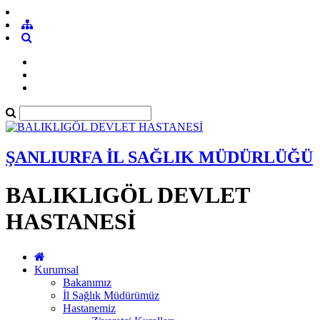
ŞANLIURFA İL SAĞLIK MÜDÜRLÜĞÜ
BALIKLIGÖL DEVLET
HASTANESİ
Kurumsal
Bakanımız
İl Sağlık Müdürümüz
Hastanemiz