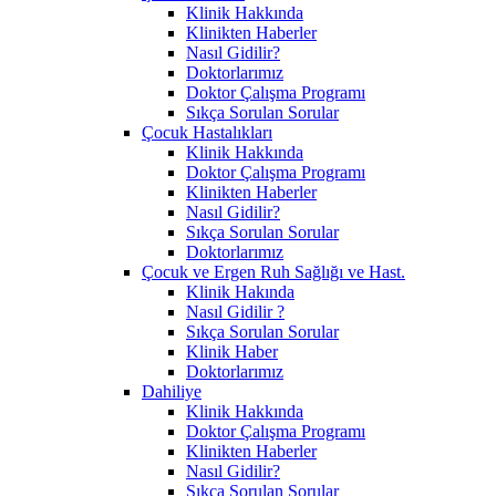
Klinik Hakkında
Klinikten Haberler
Nasıl Gidilir?
Doktorlarımız
Doktor Çalışma Programı
Sıkça Sorulan Sorular
Çocuk Hastalıkları
Klinik Hakkında
Doktor Çalışma Programı
Klinikten Haberler
Nasıl Gidilir?
Sıkça Sorulan Sorular
Doktorlarımız
Çocuk ve Ergen Ruh Sağlığı ve Hast.
Klinik Hakında
Nasıl Gidilir ?
Sıkça Sorulan Sorular
Klinik Haber
Doktorlarımız
Dahiliye
Klinik Hakkında
Doktor Çalışma Programı
Klinikten Haberler
Nasıl Gidilir?
Sıkça Sorulan Sorular