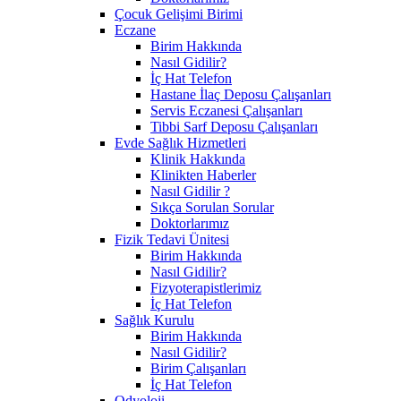
Çocuk Gelişimi Birimi
Eczane
Birim Hakkında
Nasıl Gidilir?
İç Hat Telefon
Hastane İlaç Deposu Çalışanları
Servis Eczanesi Çalışanları
Tibbi Sarf Deposu Çalışanları
Evde Sağlık Hizmetleri
Klinik Hakkında
Klinikten Haberler
Nasıl Gidilir ?
Sıkça Sorulan Sorular
Doktorlarımız
Fizik Tedavi Ünitesi
Birim Hakkında
Nasıl Gidilir?
Fizyoterapistlerimiz
İç Hat Telefon
Sağlık Kurulu
Birim Hakkında
Nasıl Gidilir?
Birim Çalışanları
İç Hat Telefon
Odyoloji