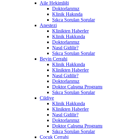
Aile Hekimliği
Doktorlarımız
Klinik Hakında
Sıkça Sorulan Sorular
Anestezi
Klinikten Haberler
Klinik Hakkında
Doktorlarımız
Nasıl Gidilir?
Sıkça Sorulan Sorular
Beyin Cerrahi
Klinik Hakkında
Klinikten Haberler
Nasıl Gidilir?
Doktorlarımız
Doktor Çalışma Programı
Sıkça Sorulan Sorular
Cildiye
Klinik Hakkında
Klinikten Haberler
Nasıl Gidilir?
Doktorlarımız
Doktor Çalışma Programı
Sıkça Sorulan Sorular
Çocuk Cerrahi