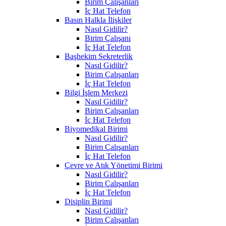
Birim Çalışanları
İç Hat Telefon
Basın Halkla İlişkiler
Nasıl Gidilir?
Birim Çalışanı
İç Hat Telefon
Başhekim Sekreterlik
Nasıl Gidilir?
Birim Çalışanları
İç Hat Telefon
Bilgi İşlem Merkezi
Nasıl Gidilir?
Birim Çalışanları
İç Hat Telefon
Biyomedikal Birimi
Nasıl Gidilir?
Birim Çalışanları
İç Hat Telefon
Çevre ve Atık Yönetimi Birimi
Nasıl Gidilir?
Birim Çalışanları
İç Hat Telefon
Disiplin Birimi
Nasıl Gidilir?
Birim Çalışanları