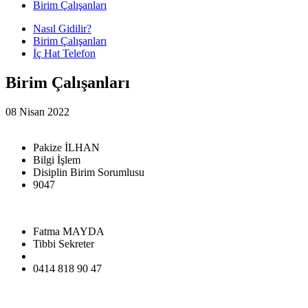
Birim Çalışanları
Nasıl Gidilir?
Birim Çalışanları
İç Hat Telefon
Birim Çalışanları
08 Nisan 2022
Pakize İLHAN
Bilgi İşlem
Disiplin Birim Sorumlusu
9047
Fatma MAYDA
Tibbi Sekreter
0414 818 90 47