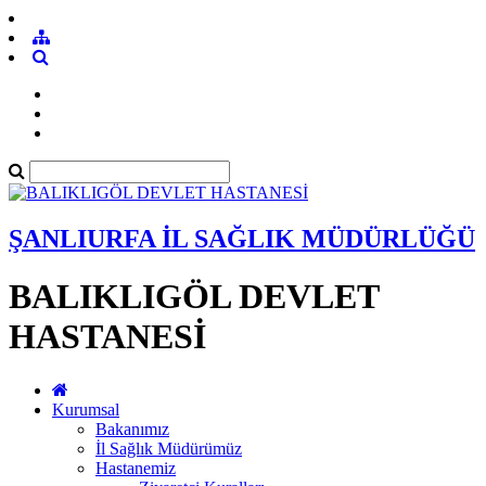
ŞANLIURFA İL SAĞLIK MÜDÜRLÜĞÜ
BALIKLIGÖL DEVLET
HASTANESİ
Kurumsal
Bakanımız
İl Sağlık Müdürümüz
Hastanemiz