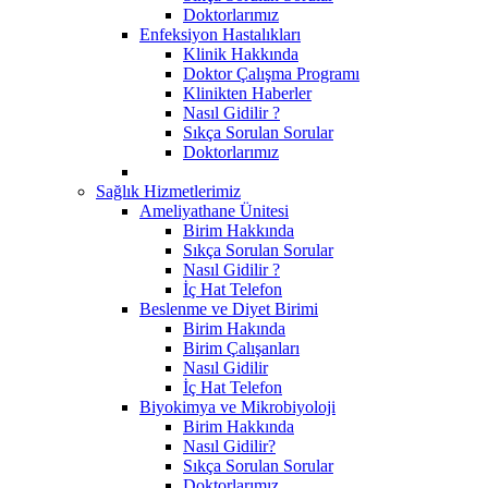
Doktorlarımız
Enfeksiyon Hastalıkları
Klinik Hakkında
Doktor Çalışma Programı
Klinikten Haberler
Nasıl Gidilir ?
Sıkça Sorulan Sorular
Doktorlarımız
Sağlık Hizmetlerimiz
Ameliyathane Ünitesi
Birim Hakkında
Sıkça Sorulan Sorular
Nasıl Gidilir ?
İç Hat Telefon
Beslenme ve Diyet Birimi
Birim Hakında
Birim Çalışanları
Nasıl Gidilir
İç Hat Telefon
Biyokimya ve Mikrobiyoloji
Birim Hakkında
Nasıl Gidilir?
Sıkça Sorulan Sorular
Doktorlarımız