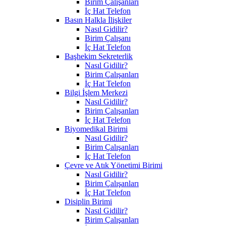
Birim Çalışanları
İç Hat Telefon
Basın Halkla İlişkiler
Nasıl Gidilir?
Birim Çalışanı
İç Hat Telefon
Başhekim Sekreterlik
Nasıl Gidilir?
Birim Çalışanları
İç Hat Telefon
Bilgi İşlem Merkezi
Nasıl Gidilir?
Birim Çalışanları
İç Hat Telefon
Biyomedikal Birimi
Nasıl Gidilir?
Birim Çalışanları
İç Hat Telefon
Çevre ve Atık Yönetimi Birimi
Nasıl Gidilir?
Birim Çalışanları
İç Hat Telefon
Disiplin Birimi
Nasıl Gidilir?
Birim Çalışanları