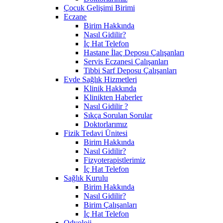
Çocuk Gelişimi Birimi
Eczane
Birim Hakkında
Nasıl Gidilir?
İç Hat Telefon
Hastane İlaç Deposu Çalışanları
Servis Eczanesi Çalışanları
Tibbi Sarf Deposu Çalışanları
Evde Sağlık Hizmetleri
Klinik Hakkında
Klinikten Haberler
Nasıl Gidilir ?
Sıkça Sorulan Sorular
Doktorlarımız
Fizik Tedavi Ünitesi
Birim Hakkında
Nasıl Gidilir?
Fizyoterapistlerimiz
İç Hat Telefon
Sağlık Kurulu
Birim Hakkında
Nasıl Gidilir?
Birim Çalışanları
İç Hat Telefon
Odyoloji