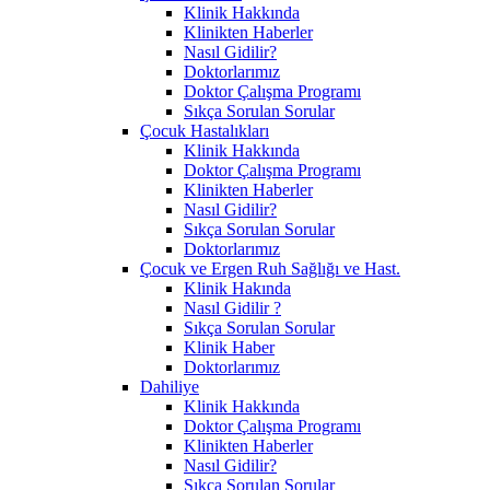
Klinik Hakkında
Klinikten Haberler
Nasıl Gidilir?
Doktorlarımız
Doktor Çalışma Programı
Sıkça Sorulan Sorular
Çocuk Hastalıkları
Klinik Hakkında
Doktor Çalışma Programı
Klinikten Haberler
Nasıl Gidilir?
Sıkça Sorulan Sorular
Doktorlarımız
Çocuk ve Ergen Ruh Sağlığı ve Hast.
Klinik Hakında
Nasıl Gidilir ?
Sıkça Sorulan Sorular
Klinik Haber
Doktorlarımız
Dahiliye
Klinik Hakkında
Doktor Çalışma Programı
Klinikten Haberler
Nasıl Gidilir?
Sıkça Sorulan Sorular