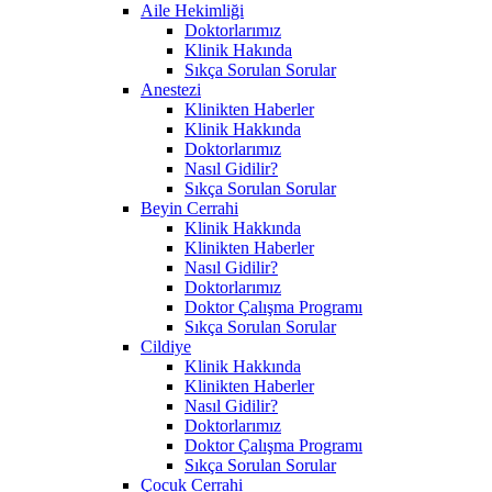
Aile Hekimliği
Doktorlarımız
Klinik Hakında
Sıkça Sorulan Sorular
Anestezi
Klinikten Haberler
Klinik Hakkında
Doktorlarımız
Nasıl Gidilir?
Sıkça Sorulan Sorular
Beyin Cerrahi
Klinik Hakkında
Klinikten Haberler
Nasıl Gidilir?
Doktorlarımız
Doktor Çalışma Programı
Sıkça Sorulan Sorular
Cildiye
Klinik Hakkında
Klinikten Haberler
Nasıl Gidilir?
Doktorlarımız
Doktor Çalışma Programı
Sıkça Sorulan Sorular
Çocuk Cerrahi