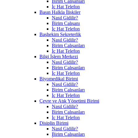
Birim Çalışanları
İç Hat Telefon
Basın Halkla İlişkiler
Nasıl Gidilir?
Birim Çalışanı
İç Hat Telefon
Başhekim Sekreterlik
Nasıl Gidilir?
Birim Çalışanları
İç Hat Telefon
Bilgi İşlem Merkezi
Nasıl Gidilir?
Birim Çalışanları
İç Hat Telefon
Biyomedikal Birimi
Nasıl Gidilir?
Birim Çalışanları
İç Hat Telefon
Çevre ve Atık Yönetimi Birimi
Nasıl Gidilir?
Birim Çalışanları
İç Hat Telefon
Disiplin Birimi
Nasıl Gidilir?
Birim Çalışanları