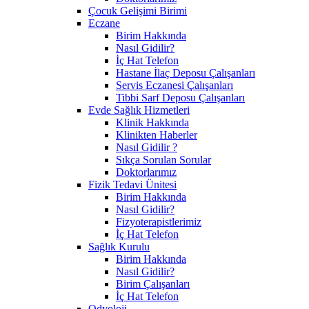
Çocuk Gelişimi Birimi
Eczane
Birim Hakkında
Nasıl Gidilir?
İç Hat Telefon
Hastane İlaç Deposu Çalışanları
Servis Eczanesi Çalışanları
Tibbi Sarf Deposu Çalışanları
Evde Sağlık Hizmetleri
Klinik Hakkında
Klinikten Haberler
Nasıl Gidilir ?
Sıkça Sorulan Sorular
Doktorlarımız
Fizik Tedavi Ünitesi
Birim Hakkında
Nasıl Gidilir?
Fizyoterapistlerimiz
İç Hat Telefon
Sağlık Kurulu
Birim Hakkında
Nasıl Gidilir?
Birim Çalışanları
İç Hat Telefon
Odyoloji