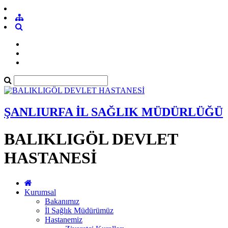
ŞANLIURFA İL SAĞLIK MÜDÜRLÜĞÜ
BALIKLIGÖL DEVLET
HASTANESİ
Kurumsal
Bakanımız
İl Sağlık Müdürümüz
Hastanemiz