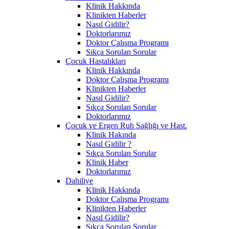
Klinik Hakkında
Klinikten Haberler
Nasıl Gidilir?
Doktorlarımız
Doktor Çalışma Programı
Sıkça Sorulan Sorular
Çocuk Hastalıkları
Klinik Hakkında
Doktor Çalışma Programı
Klinikten Haberler
Nasıl Gidilir?
Sıkça Sorulan Sorular
Doktorlarımız
Çocuk ve Ergen Ruh Sağlığı ve Hast.
Klinik Hakında
Nasıl Gidilir ?
Sıkça Sorulan Sorular
Klinik Haber
Doktorlarımız
Dahiliye
Klinik Hakkında
Doktor Çalışma Programı
Klinikten Haberler
Nasıl Gidilir?
Sıkça Sorulan Sorular