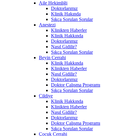
Aile Hekimliği
Doktorlarımız
Klinik Hakında
Sıkça Sorulan Sorular
Anestezi
Klinikten Haberler
Klinik Hakkında
Doktorlarımız
Nasıl Gidilir?
Sıkça Sorulan Sorular
Beyin Cerrahi
Klinik Hakkında
Klinikten Haberler
Nasıl Gidilir?
Doktorlarımız
Doktor Çalışma Programı
Sıkça Sorulan Sorular
Cildiye
Klinik Hakkında
Klinikten Haberler
Nasıl Gidilir?
Doktorlarımız
Doktor Çalışma Programı
Sıkça Sorulan Sorular
Çocuk Cerrahi