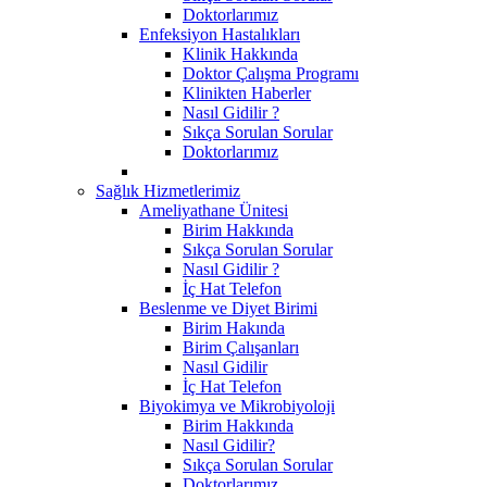
Doktorlarımız
Enfeksiyon Hastalıkları
Klinik Hakkında
Doktor Çalışma Programı
Klinikten Haberler
Nasıl Gidilir ?
Sıkça Sorulan Sorular
Doktorlarımız
Sağlık Hizmetlerimiz
Ameliyathane Ünitesi
Birim Hakkında
Sıkça Sorulan Sorular
Nasıl Gidilir ?
İç Hat Telefon
Beslenme ve Diyet Birimi
Birim Hakında
Birim Çalışanları
Nasıl Gidilir
İç Hat Telefon
Biyokimya ve Mikrobiyoloji
Birim Hakkında
Nasıl Gidilir?
Sıkça Sorulan Sorular
Doktorlarımız