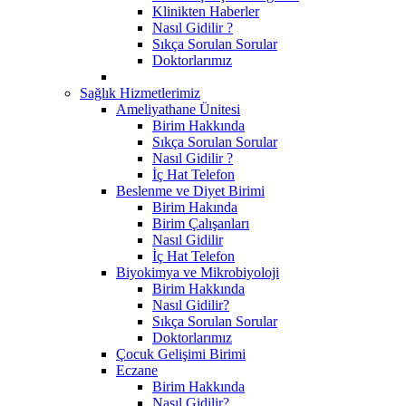
Klinikten Haberler
Nasıl Gidilir ?
Sıkça Sorulan Sorular
Doktorlarımız
Sağlık Hizmetlerimiz
Ameliyathane Ünitesi
Birim Hakkında
Sıkça Sorulan Sorular
Nasıl Gidilir ?
İç Hat Telefon
Beslenme ve Diyet Birimi
Birim Hakında
Birim Çalışanları
Nasıl Gidilir
İç Hat Telefon
Biyokimya ve Mikrobiyoloji
Birim Hakkında
Nasıl Gidilir?
Sıkça Sorulan Sorular
Doktorlarımız
Çocuk Gelişimi Birimi
Eczane
Birim Hakkında
Nasıl Gidilir?