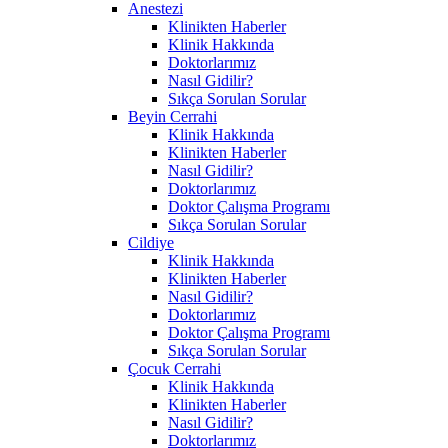
Anestezi
Klinikten Haberler
Klinik Hakkında
Doktorlarımız
Nasıl Gidilir?
Sıkça Sorulan Sorular
Beyin Cerrahi
Klinik Hakkında
Klinikten Haberler
Nasıl Gidilir?
Doktorlarımız
Doktor Çalışma Programı
Sıkça Sorulan Sorular
Cildiye
Klinik Hakkında
Klinikten Haberler
Nasıl Gidilir?
Doktorlarımız
Doktor Çalışma Programı
Sıkça Sorulan Sorular
Çocuk Cerrahi
Klinik Hakkında
Klinikten Haberler
Nasıl Gidilir?
Doktorlarımız