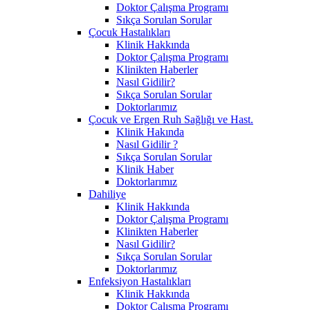
Doktor Çalışma Programı
Sıkça Sorulan Sorular
Çocuk Hastalıkları
Klinik Hakkında
Doktor Çalışma Programı
Klinikten Haberler
Nasıl Gidilir?
Sıkça Sorulan Sorular
Doktorlarımız
Çocuk ve Ergen Ruh Sağlığı ve Hast.
Klinik Hakında
Nasıl Gidilir ?
Sıkça Sorulan Sorular
Klinik Haber
Doktorlarımız
Dahiliye
Klinik Hakkında
Doktor Çalışma Programı
Klinikten Haberler
Nasıl Gidilir?
Sıkça Sorulan Sorular
Doktorlarımız
Enfeksiyon Hastalıkları
Klinik Hakkında
Doktor Çalışma Programı