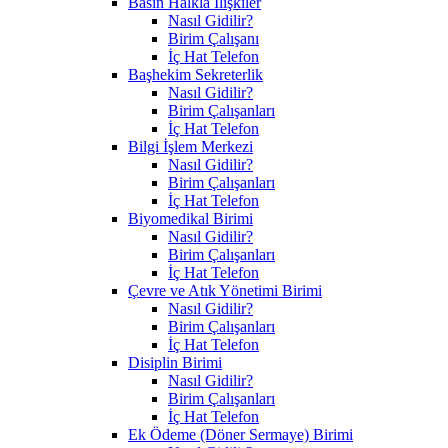
Basın Halkla İlişkiler
Nasıl Gidilir?
Birim Çalışanı
İç Hat Telefon
Başhekim Sekreterlik
Nasıl Gidilir?
Birim Çalışanları
İç Hat Telefon
Bilgi İşlem Merkezi
Nasıl Gidilir?
Birim Çalışanları
İç Hat Telefon
Biyomedikal Birimi
Nasıl Gidilir?
Birim Çalışanları
İç Hat Telefon
Çevre ve Atık Yönetimi Birimi
Nasıl Gidilir?
Birim Çalışanları
İç Hat Telefon
Disiplin Birimi
Nasıl Gidilir?
Birim Çalışanları
İç Hat Telefon
Ek Ödeme (Döner Sermaye) Birimi