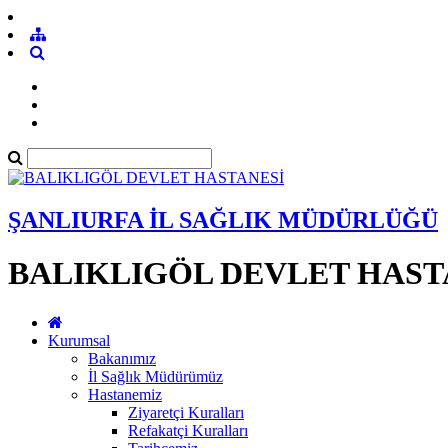
ŞANLIURFA İL SAĞLIK MÜDÜRLÜĞÜ
BALIKLIGÖL DEVLET HAST
Kurumsal
Bakanımız
İl Sağlık Müdürümüz
Hastanemiz
Ziyaretçi Kuralları
Refakatçi Kuralları