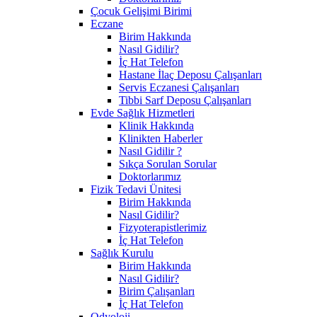
Çocuk Gelişimi Birimi
Eczane
Birim Hakkında
Nasıl Gidilir?
İç Hat Telefon
Hastane İlaç Deposu Çalışanları
Servis Eczanesi Çalışanları
Tibbi Sarf Deposu Çalışanları
Evde Sağlık Hizmetleri
Klinik Hakkında
Klinikten Haberler
Nasıl Gidilir ?
Sıkça Sorulan Sorular
Doktorlarımız
Fizik Tedavi Ünitesi
Birim Hakkında
Nasıl Gidilir?
Fizyoterapistlerimiz
İç Hat Telefon
Sağlık Kurulu
Birim Hakkında
Nasıl Gidilir?
Birim Çalışanları
İç Hat Telefon
Odyoloji