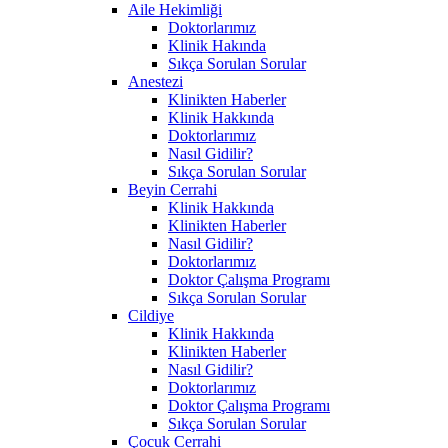
Aile Hekimliği
Doktorlarımız
Klinik Hakında
Sıkça Sorulan Sorular
Anestezi
Klinikten Haberler
Klinik Hakkında
Doktorlarımız
Nasıl Gidilir?
Sıkça Sorulan Sorular
Beyin Cerrahi
Klinik Hakkında
Klinikten Haberler
Nasıl Gidilir?
Doktorlarımız
Doktor Çalışma Programı
Sıkça Sorulan Sorular
Cildiye
Klinik Hakkında
Klinikten Haberler
Nasıl Gidilir?
Doktorlarımız
Doktor Çalışma Programı
Sıkça Sorulan Sorular
Çocuk Cerrahi