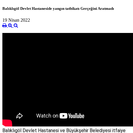
Balıklıgöl Devlet Hastaneside yangın tatbikatı Gerçeğini Aratmadı
19 Nisan 2022
Balıklıgöl Devlet Hastanesi ve Büyükşehir Belediyesi itfaiye 