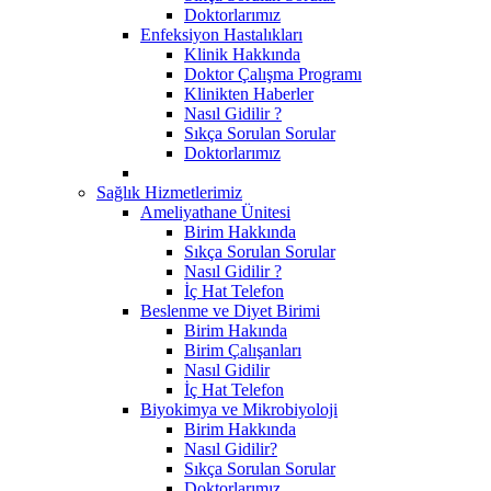
Doktorlarımız
Enfeksiyon Hastalıkları
Klinik Hakkında
Doktor Çalışma Programı
Klinikten Haberler
Nasıl Gidilir ?
Sıkça Sorulan Sorular
Doktorlarımız
Sağlık Hizmetlerimiz
Ameliyathane Ünitesi
Birim Hakkında
Sıkça Sorulan Sorular
Nasıl Gidilir ?
İç Hat Telefon
Beslenme ve Diyet Birimi
Birim Hakında
Birim Çalışanları
Nasıl Gidilir
İç Hat Telefon
Biyokimya ve Mikrobiyoloji
Birim Hakkında
Nasıl Gidilir?
Sıkça Sorulan Sorular
Doktorlarımız