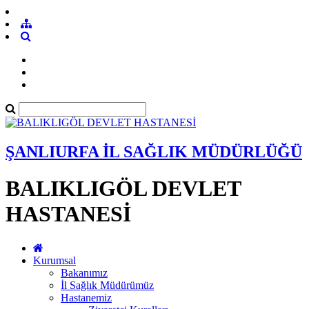
ŞANLIURFA İL SAĞLIK MÜDÜRLÜĞÜ
BALIKLIGÖL DEVLET
HASTANESİ
Kurumsal
Bakanımız
İl Sağlık Müdürümüz
Hastanemiz