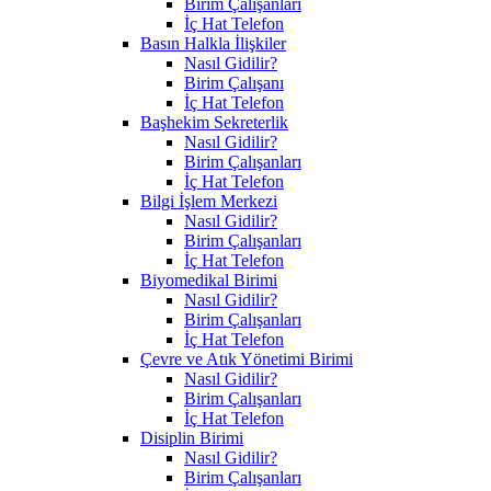
Birim Çalışanları
İç Hat Telefon
Basın Halkla İlişkiler
Nasıl Gidilir?
Birim Çalışanı
İç Hat Telefon
Başhekim Sekreterlik
Nasıl Gidilir?
Birim Çalışanları
İç Hat Telefon
Bilgi İşlem Merkezi
Nasıl Gidilir?
Birim Çalışanları
İç Hat Telefon
Biyomedikal Birimi
Nasıl Gidilir?
Birim Çalışanları
İç Hat Telefon
Çevre ve Atık Yönetimi Birimi
Nasıl Gidilir?
Birim Çalışanları
İç Hat Telefon
Disiplin Birimi
Nasıl Gidilir?
Birim Çalışanları