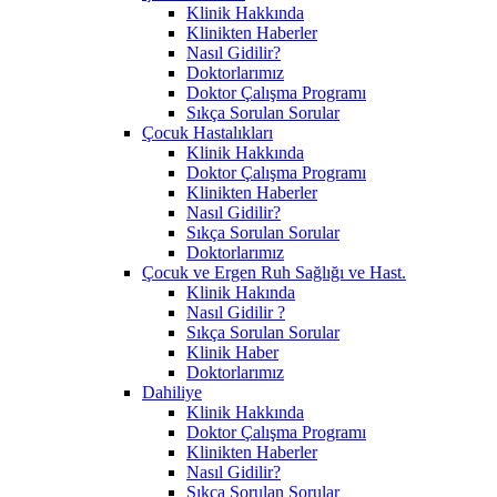
Klinik Hakkında
Klinikten Haberler
Nasıl Gidilir?
Doktorlarımız
Doktor Çalışma Programı
Sıkça Sorulan Sorular
Çocuk Hastalıkları
Klinik Hakkında
Doktor Çalışma Programı
Klinikten Haberler
Nasıl Gidilir?
Sıkça Sorulan Sorular
Doktorlarımız
Çocuk ve Ergen Ruh Sağlığı ve Hast.
Klinik Hakında
Nasıl Gidilir ?
Sıkça Sorulan Sorular
Klinik Haber
Doktorlarımız
Dahiliye
Klinik Hakkında
Doktor Çalışma Programı
Klinikten Haberler
Nasıl Gidilir?
Sıkça Sorulan Sorular