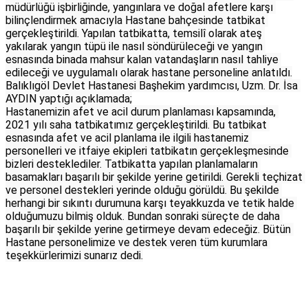
müdürlüğü işbirliğinde, yangınlara ve doğal afetlere karşı 
bilinçlendirmek amacıyla Hastane bahçesinde tatbikat 
gerçekleştirildi. Yapılan tatbikatta, temsilî olarak ateş 
yakılarak yangın tüpü ile nasıl söndürüleceği ve yangın 
esnasında binada mahsur kalan vatandaşların nasıl tahliye 
edileceği ve uygulamalı olarak hastane personeline anlatıldı.

Balıklıgöl Devlet Hastanesi Başhekim yardımcısı, Uzm. Dr. İsa 
AYDIN yaptığı açıklamada;

Hastanemizin afet ve acil durum planlaması kapsamında, 
2021 yılı saha tatbikatımız gerçekleştirildi. Bu tatbikat 
esnasında afet ve acil planlama ile ilgili hastanemiz 
personelleri ve itfaiye ekipleri tatbikatın gerçekleşmesinde 
bizleri desteklediler. Tatbikatta yapılan planlamaların 
basamakları başarılı bir şekilde yerine getirildi. Gerekli teçhizat 
ve personel destekleri yerinde olduğu görüldü. Bu şekilde 
herhangi bir sıkıntı durumuna karşı teyakkuzda ve tetik halde 
olduğumuzu bilmiş olduk. Bundan sonraki süreçte de daha 
başarılı bir şekilde yerine getirmeye devam edeceğiz. Bütün 
Hastane personelimize ve destek veren tüm kurumlara 
teşekkürlerimizi sunarız dedi.