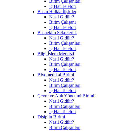
Birim Çalışanları
İç Hat Telefon
Basın Halkla İlişkiler
Nasıl Gidilir?
Birim Çalışanı
İç Hat Telefon
Başhekim Sekreterlik
Nasıl Gidilir?
Birim Çalışanları
İç Hat Telefon
Bilgi İşlem Merkezi
Nasıl Gidilir?
Birim Çalışanları
İç Hat Telefon
Biyomedikal Birimi
Nasıl Gidilir?
Birim Çalışanları
İç Hat Telefon
Çevre ve Atık Yönetimi Birimi
Nasıl Gidilir?
Birim Çalışanları
İç Hat Telefon
Disiplin Birimi
Nasıl Gidilir?
Birim Çalışanları