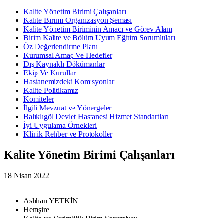
Kalite Yönetim Birimi Çalışanları
Kalite Birimi Organizasyon Şeması
Kalite Yönetim Biriminin Amacı ve Görev Alanı
Birim Kalite ve Bölüm Uyum Eğitim Sorumluları
Öz Değerlendirme Planı
Kurumsal Amaç Ve Hedefler
Dış Kaynaklı Dökümanlar
Ekip Ve Kurullar
Hastanemizdeki Komisyonlar
Kalite Politikamız
Komiteler
İlgili Mevzuat ve Yönergeler
Balıklıgöl Devlet Hastanesi Hizmet Standartları
İyi Uygulama Örnekleri
Klinik Rehber ve Protokoller
Kalite Yönetim Birimi Çalışanları
18 Nisan 2022
Aslıhan YETKİN
Hemşire