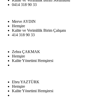
Kalite ve Verimlilik Birim Sorumlusu
0414 318 90 33
Merve AYDIN
Hemşire
Kalite ve Verimlilik Birim Çalışanı
414 318 90 33
Zehra ÇAKMAK
Hemşire
Kalite Yönetimi Hemşiresi
Ebru YAZTÜRK
Hemşire
Kalite Yönetimi Hemşiresi