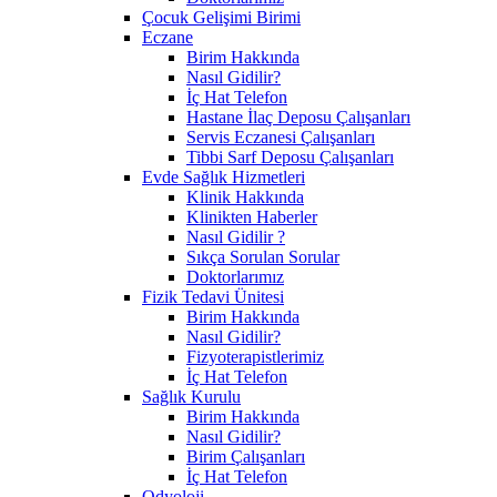
Çocuk Gelişimi Birimi
Eczane
Birim Hakkında
Nasıl Gidilir?
İç Hat Telefon
Hastane İlaç Deposu Çalışanları
Servis Eczanesi Çalışanları
Tibbi Sarf Deposu Çalışanları
Evde Sağlık Hizmetleri
Klinik Hakkında
Klinikten Haberler
Nasıl Gidilir ?
Sıkça Sorulan Sorular
Doktorlarımız
Fizik Tedavi Ünitesi
Birim Hakkında
Nasıl Gidilir?
Fizyoterapistlerimiz
İç Hat Telefon
Sağlık Kurulu
Birim Hakkında
Nasıl Gidilir?
Birim Çalışanları
İç Hat Telefon
Odyoloji