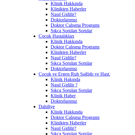
Klinik Hakkında
Klinikten Haberler
Nasıl Gidilir?
Doktorlarımız
Doktor Çalışma Programı
Sıkça Sorulan Sorular
Çocuk Hastalıkları
Klinik Hakkında
Doktor Çalışma Programı
Klinikten Haberler
Nasıl Gidilir?
Sıkça Sorulan Sorular
Doktorlarımız
Çocuk ve Ergen Ruh Sağlığı ve Hast.
Klinik Hakında
Nasıl Gidilir ?
Sıkça Sorulan Sorular
Klinik Haber
Doktorlarımız
Dahiliye
Klinik Hakkında
Doktor Çalışma Programı
Klinikten Haberler
Nasıl Gidilir?
Sıkça Sorulan Sorular