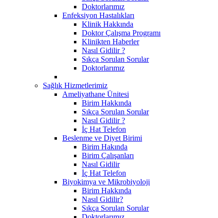
Doktorlarımız
Enfeksiyon Hastalıkları
Klinik Hakkında
Doktor Çalışma Programı
Klinikten Haberler
Nasıl Gidilir ?
Sıkça Sorulan Sorular
Doktorlarımız
Sağlık Hizmetlerimiz
Ameliyathane Ünitesi
Birim Hakkında
Sıkça Sorulan Sorular
Nasıl Gidilir ?
İç Hat Telefon
Beslenme ve Diyet Birimi
Birim Hakında
Birim Çalışanları
Nasıl Gidilir
İç Hat Telefon
Biyokimya ve Mikrobiyoloji
Birim Hakkında
Nasıl Gidilir?
Sıkça Sorulan Sorular
Doktorlarımız