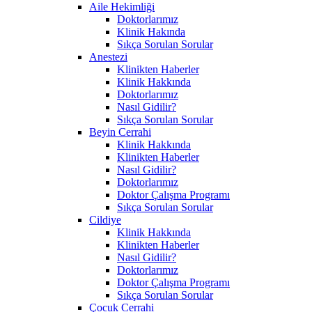
Aile Hekimliği
Doktorlarımız
Klinik Hakında
Sıkça Sorulan Sorular
Anestezi
Klinikten Haberler
Klinik Hakkında
Doktorlarımız
Nasıl Gidilir?
Sıkça Sorulan Sorular
Beyin Cerrahi
Klinik Hakkında
Klinikten Haberler
Nasıl Gidilir?
Doktorlarımız
Doktor Çalışma Programı
Sıkça Sorulan Sorular
Cildiye
Klinik Hakkında
Klinikten Haberler
Nasıl Gidilir?
Doktorlarımız
Doktor Çalışma Programı
Sıkça Sorulan Sorular
Çocuk Cerrahi