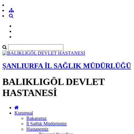
ŞANLIURFA İL SAĞLIK MÜDÜRLÜĞÜ
BALIKLIGÖL DEVLET
HASTANESİ
Kurumsal
Bakanımız
İl Sağlık Müdürümüz
Hastanemiz