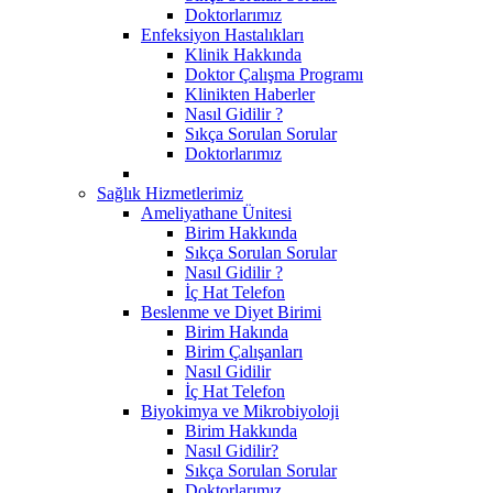
Doktorlarımız
Enfeksiyon Hastalıkları
Klinik Hakkında
Doktor Çalışma Programı
Klinikten Haberler
Nasıl Gidilir ?
Sıkça Sorulan Sorular
Doktorlarımız
Sağlık Hizmetlerimiz
Ameliyathane Ünitesi
Birim Hakkında
Sıkça Sorulan Sorular
Nasıl Gidilir ?
İç Hat Telefon
Beslenme ve Diyet Birimi
Birim Hakında
Birim Çalışanları
Nasıl Gidilir
İç Hat Telefon
Biyokimya ve Mikrobiyoloji
Birim Hakkında
Nasıl Gidilir?
Sıkça Sorulan Sorular
Doktorlarımız