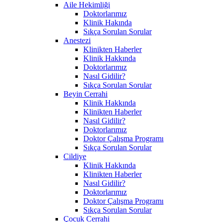
Aile Hekimliği
Doktorlarımız
Klinik Hakında
Sıkça Sorulan Sorular
Anestezi
Klinikten Haberler
Klinik Hakkında
Doktorlarımız
Nasıl Gidilir?
Sıkça Sorulan Sorular
Beyin Cerrahi
Klinik Hakkında
Klinikten Haberler
Nasıl Gidilir?
Doktorlarımız
Doktor Çalışma Programı
Sıkça Sorulan Sorular
Cildiye
Klinik Hakkında
Klinikten Haberler
Nasıl Gidilir?
Doktorlarımız
Doktor Çalışma Programı
Sıkça Sorulan Sorular
Çocuk Cerrahi