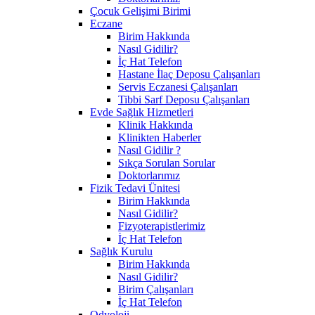
Çocuk Gelişimi Birimi
Eczane
Birim Hakkında
Nasıl Gidilir?
İç Hat Telefon
Hastane İlaç Deposu Çalışanları
Servis Eczanesi Çalışanları
Tibbi Sarf Deposu Çalışanları
Evde Sağlık Hizmetleri
Klinik Hakkında
Klinikten Haberler
Nasıl Gidilir ?
Sıkça Sorulan Sorular
Doktorlarımız
Fizik Tedavi Ünitesi
Birim Hakkında
Nasıl Gidilir?
Fizyoterapistlerimiz
İç Hat Telefon
Sağlık Kurulu
Birim Hakkında
Nasıl Gidilir?
Birim Çalışanları
İç Hat Telefon
Odyoloji