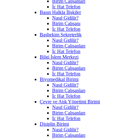
Birim Çalışanları
İç Hat Telefon
Basın Halkla İlişkiler
Nasıl Gidilir?
Birim Çalışanı
İç Hat Telefon
Başhekim Sekreterlik
Nasıl Gidilir?
Birim Çalışanları
İç Hat Telefon
Bilgi İşlem Merkezi
Nasıl Gidilir?
Birim Çalışanları
İç Hat Telefon
Biyomedikal Birimi
Nasıl Gidilir?
Birim Çalışanları
İç Hat Telefon
Çevre ve Atık Yönetimi Birimi
Nasıl Gidilir?
Birim Çalışanları
İç Hat Telefon
Disiplin Birimi
Nasıl Gidilir?
Birim Çalışanları