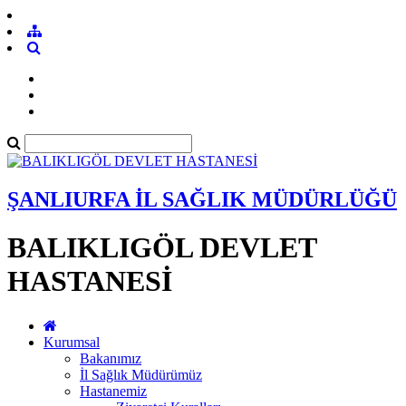
ŞANLIURFA İL SAĞLIK MÜDÜRLÜĞÜ
BALIKLIGÖL DEVLET
HASTANESİ
Kurumsal
Bakanımız
İl Sağlık Müdürümüz
Hastanemiz