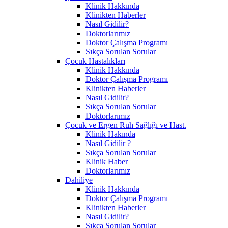
Klinik Hakkında
Klinikten Haberler
Nasıl Gidilir?
Doktorlarımız
Doktor Çalışma Programı
Sıkça Sorulan Sorular
Çocuk Hastalıkları
Klinik Hakkında
Doktor Çalışma Programı
Klinikten Haberler
Nasıl Gidilir?
Sıkça Sorulan Sorular
Doktorlarımız
Çocuk ve Ergen Ruh Sağlığı ve Hast.
Klinik Hakında
Nasıl Gidilir ?
Sıkça Sorulan Sorular
Klinik Haber
Doktorlarımız
Dahiliye
Klinik Hakkında
Doktor Çalışma Programı
Klinikten Haberler
Nasıl Gidilir?
Sıkça Sorulan Sorular