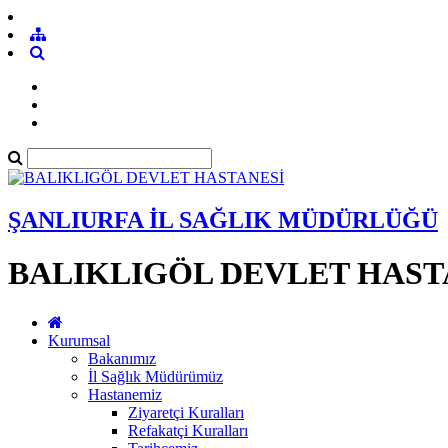
ŞANLIURFA İL SAĞLIK MÜDÜRLÜĞÜ
BALIKLIGÖL DEVLET HAST
Kurumsal
Bakanımız
İl Sağlık Müdürümüz
Hastanemiz
Ziyaretçi Kuralları
Refakatçi Kuralları