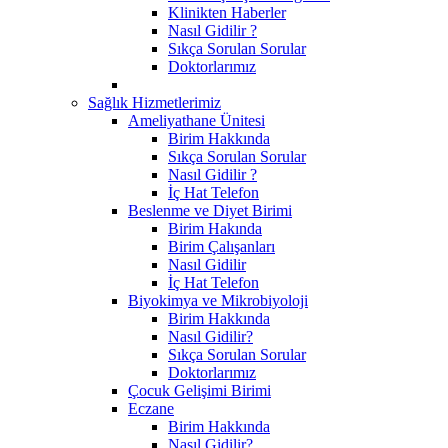
Klinikten Haberler
Nasıl Gidilir ?
Sıkça Sorulan Sorular
Doktorlarımız
Sağlık Hizmetlerimiz
Ameliyathane Ünitesi
Birim Hakkında
Sıkça Sorulan Sorular
Nasıl Gidilir ?
İç Hat Telefon
Beslenme ve Diyet Birimi
Birim Hakında
Birim Çalışanları
Nasıl Gidilir
İç Hat Telefon
Biyokimya ve Mikrobiyoloji
Birim Hakkında
Nasıl Gidilir?
Sıkça Sorulan Sorular
Doktorlarımız
Çocuk Gelişimi Birimi
Eczane
Birim Hakkında
Nasıl Gidilir?