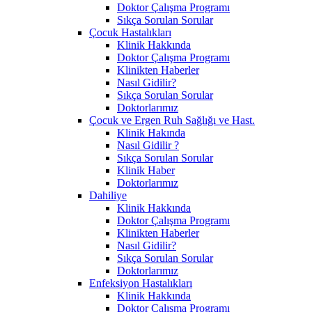
Doktor Çalışma Programı
Sıkça Sorulan Sorular
Çocuk Hastalıkları
Klinik Hakkında
Doktor Çalışma Programı
Klinikten Haberler
Nasıl Gidilir?
Sıkça Sorulan Sorular
Doktorlarımız
Çocuk ve Ergen Ruh Sağlığı ve Hast.
Klinik Hakında
Nasıl Gidilir ?
Sıkça Sorulan Sorular
Klinik Haber
Doktorlarımız
Dahiliye
Klinik Hakkında
Doktor Çalışma Programı
Klinikten Haberler
Nasıl Gidilir?
Sıkça Sorulan Sorular
Doktorlarımız
Enfeksiyon Hastalıkları
Klinik Hakkında
Doktor Çalışma Programı