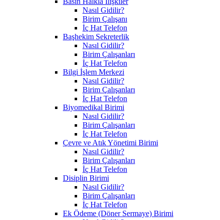
Basın Halkla İlişkiler
Nasıl Gidilir?
Birim Çalışanı
İç Hat Telefon
Başhekim Sekreterlik
Nasıl Gidilir?
Birim Çalışanları
İç Hat Telefon
Bilgi İşlem Merkezi
Nasıl Gidilir?
Birim Çalışanları
İç Hat Telefon
Biyomedikal Birimi
Nasıl Gidilir?
Birim Çalışanları
İç Hat Telefon
Çevre ve Atık Yönetimi Birimi
Nasıl Gidilir?
Birim Çalışanları
İç Hat Telefon
Disiplin Birimi
Nasıl Gidilir?
Birim Çalışanları
İç Hat Telefon
Ek Ödeme (Döner Sermaye) Birimi