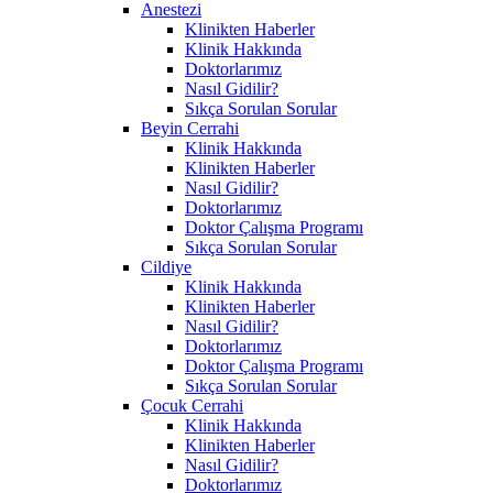
Anestezi
Klinikten Haberler
Klinik Hakkında
Doktorlarımız
Nasıl Gidilir?
Sıkça Sorulan Sorular
Beyin Cerrahi
Klinik Hakkında
Klinikten Haberler
Nasıl Gidilir?
Doktorlarımız
Doktor Çalışma Programı
Sıkça Sorulan Sorular
Cildiye
Klinik Hakkında
Klinikten Haberler
Nasıl Gidilir?
Doktorlarımız
Doktor Çalışma Programı
Sıkça Sorulan Sorular
Çocuk Cerrahi
Klinik Hakkında
Klinikten Haberler
Nasıl Gidilir?
Doktorlarımız