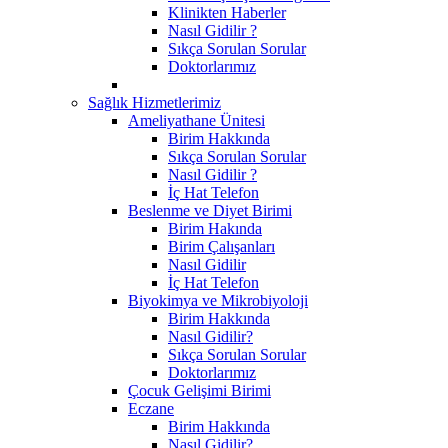
Klinikten Haberler
Nasıl Gidilir ?
Sıkça Sorulan Sorular
Doktorlarımız
Sağlık Hizmetlerimiz
Ameliyathane Ünitesi
Birim Hakkında
Sıkça Sorulan Sorular
Nasıl Gidilir ?
İç Hat Telefon
Beslenme ve Diyet Birimi
Birim Hakında
Birim Çalışanları
Nasıl Gidilir
İç Hat Telefon
Biyokimya ve Mikrobiyoloji
Birim Hakkında
Nasıl Gidilir?
Sıkça Sorulan Sorular
Doktorlarımız
Çocuk Gelişimi Birimi
Eczane
Birim Hakkında
Nasıl Gidilir?