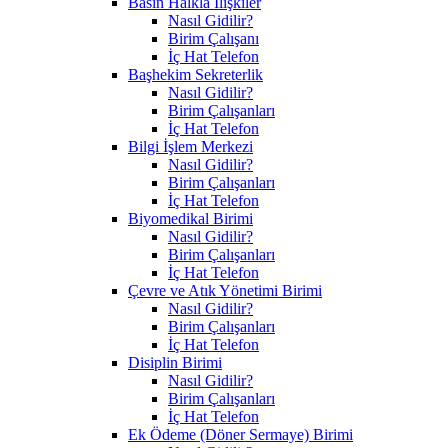
Basın Halkla İlişkiler
Nasıl Gidilir?
Birim Çalışanı
İç Hat Telefon
Başhekim Sekreterlik
Nasıl Gidilir?
Birim Çalışanları
İç Hat Telefon
Bilgi İşlem Merkezi
Nasıl Gidilir?
Birim Çalışanları
İç Hat Telefon
Biyomedikal Birimi
Nasıl Gidilir?
Birim Çalışanları
İç Hat Telefon
Çevre ve Atık Yönetimi Birimi
Nasıl Gidilir?
Birim Çalışanları
İç Hat Telefon
Disiplin Birimi
Nasıl Gidilir?
Birim Çalışanları
İç Hat Telefon
Ek Ödeme (Döner Sermaye) Birimi