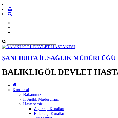
ŞANLIURFA İL SAĞLIK MÜDÜRLÜĞÜ
BALIKLIGÖL DEVLET HAST
Kurumsal
Bakanımız
İl Sağlık Müdürümüz
Hastanemiz
Ziyaretçi Kuralları
Refakatçi Kuralları