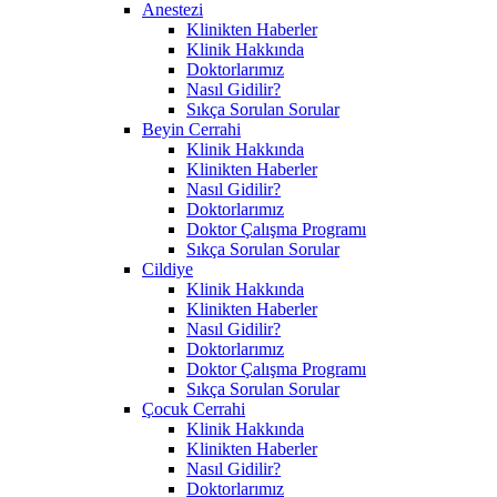
Anestezi
Klinikten Haberler
Klinik Hakkında
Doktorlarımız
Nasıl Gidilir?
Sıkça Sorulan Sorular
Beyin Cerrahi
Klinik Hakkında
Klinikten Haberler
Nasıl Gidilir?
Doktorlarımız
Doktor Çalışma Programı
Sıkça Sorulan Sorular
Cildiye
Klinik Hakkında
Klinikten Haberler
Nasıl Gidilir?
Doktorlarımız
Doktor Çalışma Programı
Sıkça Sorulan Sorular
Çocuk Cerrahi
Klinik Hakkında
Klinikten Haberler
Nasıl Gidilir?
Doktorlarımız