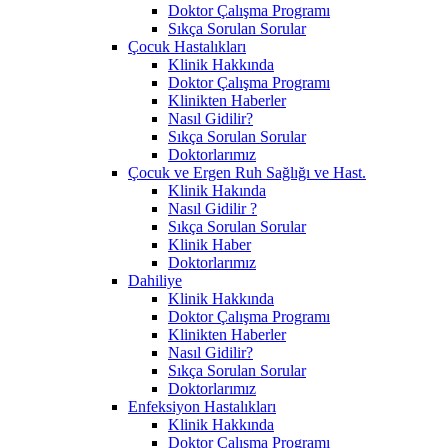
Doktor Çalışma Programı
Sıkça Sorulan Sorular
Çocuk Hastalıkları
Klinik Hakkında
Doktor Çalışma Programı
Klinikten Haberler
Nasıl Gidilir?
Sıkça Sorulan Sorular
Doktorlarımız
Çocuk ve Ergen Ruh Sağlığı ve Hast.
Klinik Hakında
Nasıl Gidilir ?
Sıkça Sorulan Sorular
Klinik Haber
Doktorlarımız
Dahiliye
Klinik Hakkında
Doktor Çalışma Programı
Klinikten Haberler
Nasıl Gidilir?
Sıkça Sorulan Sorular
Doktorlarımız
Enfeksiyon Hastalıkları
Klinik Hakkında
Doktor Çalışma Programı