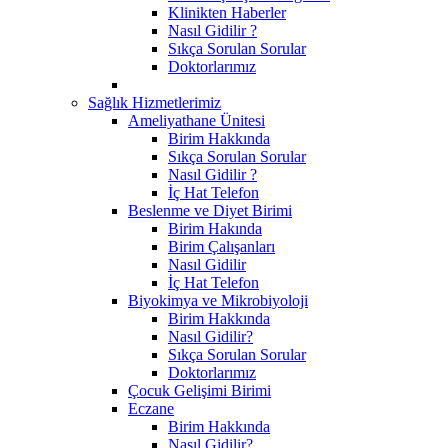
Klinikten Haberler
Nasıl Gidilir ?
Sıkça Sorulan Sorular
Doktorlarımız
Sağlık Hizmetlerimiz
Ameliyathane Ünitesi
Birim Hakkında
Sıkça Sorulan Sorular
Nasıl Gidilir ?
İç Hat Telefon
Beslenme ve Diyet Birimi
Birim Hakında
Birim Çalışanları
Nasıl Gidilir
İç Hat Telefon
Biyokimya ve Mikrobiyoloji
Birim Hakkında
Nasıl Gidilir?
Sıkça Sorulan Sorular
Doktorlarımız
Çocuk Gelişimi Birimi
Eczane
Birim Hakkında
Nasıl Gidilir?