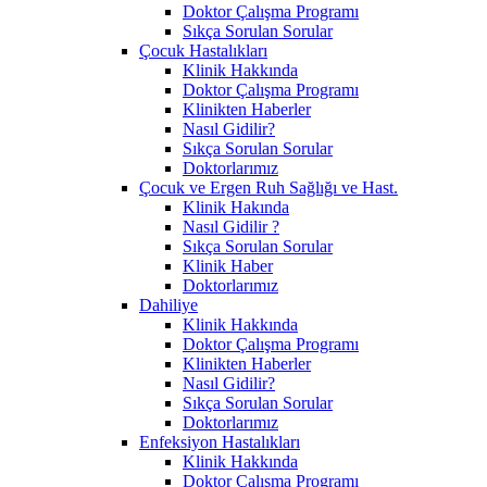
Doktor Çalışma Programı
Sıkça Sorulan Sorular
Çocuk Hastalıkları
Klinik Hakkında
Doktor Çalışma Programı
Klinikten Haberler
Nasıl Gidilir?
Sıkça Sorulan Sorular
Doktorlarımız
Çocuk ve Ergen Ruh Sağlığı ve Hast.
Klinik Hakında
Nasıl Gidilir ?
Sıkça Sorulan Sorular
Klinik Haber
Doktorlarımız
Dahiliye
Klinik Hakkında
Doktor Çalışma Programı
Klinikten Haberler
Nasıl Gidilir?
Sıkça Sorulan Sorular
Doktorlarımız
Enfeksiyon Hastalıkları
Klinik Hakkında
Doktor Çalışma Programı