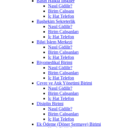
Basın Halkla İlişkiler
Nasıl Gidilir?
Birim Çalışanı
İç Hat Telefon
Başhekim Sekreterlik
Nasıl Gidilir?
Birim Çalışanları
İç Hat Telefon
Bilgi İşlem Merkezi
Nasıl Gidilir?
Birim Çalışanları
İç Hat Telefon
Biyomedikal Birimi
Nasıl Gidilir?
Birim Çalışanları
İç Hat Telefon
Çevre ve Atık Yönetimi Birimi
Nasıl Gidilir?
Birim Çalışanları
İç Hat Telefon
Disiplin Birimi
Nasıl Gidilir?
Birim Çalışanları
İç Hat Telefon
Ek Ödeme (Döner Sermaye) Birimi