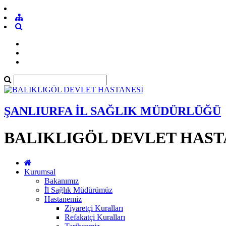
ŞANLIURFA İL SAĞLIK MÜDÜRLÜĞÜ
BALIKLIGÖL DEVLET HAST
Kurumsal
Bakanımız
İl Sağlık Müdürümüz
Hastanemiz
Ziyaretçi Kuralları
Refakatçi Kuralları