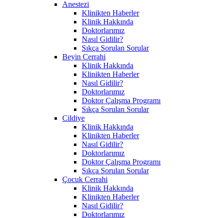
Anestezi
Klinikten Haberler
Klinik Hakkında
Doktorlarımız
Nasıl Gidilir?
Sıkça Sorulan Sorular
Beyin Cerrahi
Klinik Hakkında
Klinikten Haberler
Nasıl Gidilir?
Doktorlarımız
Doktor Çalışma Programı
Sıkça Sorulan Sorular
Cildiye
Klinik Hakkında
Klinikten Haberler
Nasıl Gidilir?
Doktorlarımız
Doktor Çalışma Programı
Sıkça Sorulan Sorular
Çocuk Cerrahi
Klinik Hakkında
Klinikten Haberler
Nasıl Gidilir?
Doktorlarımız