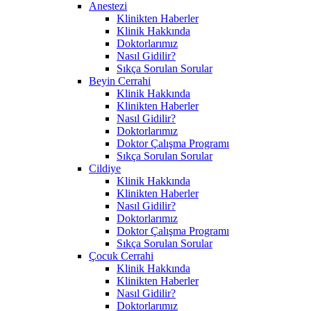
Anestezi
Klinikten Haberler
Klinik Hakkında
Doktorlarımız
Nasıl Gidilir?
Sıkça Sorulan Sorular
Beyin Cerrahi
Klinik Hakkında
Klinikten Haberler
Nasıl Gidilir?
Doktorlarımız
Doktor Çalışma Programı
Sıkça Sorulan Sorular
Cildiye
Klinik Hakkında
Klinikten Haberler
Nasıl Gidilir?
Doktorlarımız
Doktor Çalışma Programı
Sıkça Sorulan Sorular
Çocuk Cerrahi
Klinik Hakkında
Klinikten Haberler
Nasıl Gidilir?
Doktorlarımız