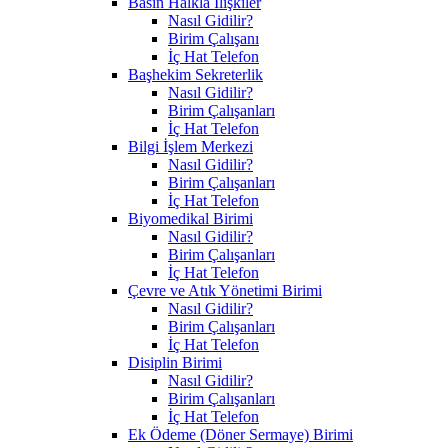
Basın Halkla İlişkiler
Nasıl Gidilir?
Birim Çalışanı
İç Hat Telefon
Başhekim Sekreterlik
Nasıl Gidilir?
Birim Çalışanları
İç Hat Telefon
Bilgi İşlem Merkezi
Nasıl Gidilir?
Birim Çalışanları
İç Hat Telefon
Biyomedikal Birimi
Nasıl Gidilir?
Birim Çalışanları
İç Hat Telefon
Çevre ve Atık Yönetimi Birimi
Nasıl Gidilir?
Birim Çalışanları
İç Hat Telefon
Disiplin Birimi
Nasıl Gidilir?
Birim Çalışanları
İç Hat Telefon
Ek Ödeme (Döner Sermaye) Birimi