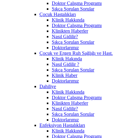
Doktor Çalışma Programı
Sıkça Sorulan Sorular
Çocuk Hastalıkları
Klinik Hakkında
Doktor Çalışma Programı
Klinikten Haberler
Nasıl Gidilir?
Sıkça Sorulan Sorular
Doktorlarımız
Çocuk ve Ergen Ruh Sağlığı ve Hast.
Klinik Hakında
Nasıl Gidilir ?
Sıkça Sorulan Sorular
Klinik Haber
Doktorlarımız
Dahiliye
Klinik Hakkında
Doktor Çalışma Programı
Klinikten Haberler
Nasıl Gidilir?
Sıkça Sorulan Sorular
Doktorlarımız
Enfeksiyon Hastalıkları
Klinik Hakkında
Doktor Çalışma Programı