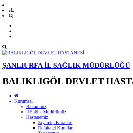
ŞANLIURFA İL SAĞLIK MÜDÜRLÜĞÜ
BALIKLIGÖL DEVLET HAST
Kurumsal
Bakanımız
İl Sağlık Müdürümüz
Hastanemiz
Ziyaretçi Kuralları
Refakatçi Kuralları