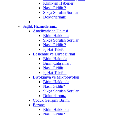
Klinikten Haberler
Nasıl Gidilir ?
Sıkça Sorulan Sorular
Doktorlarımız
Sağlık Hizmetlerimiz
Ameliyathane Ünitesi
Birim Hakkında
Sıkça Sorulan Sorular
Nasıl Gidilir ?
İç Hat Telefon
Beslenme ve Diyet Birimi
Birim Hakında
Birim Çalışanları
Nasıl Gidilir
İç Hat Telefon
Biyokimya ve Mikrobiyoloji
Birim Hakkında
Nasıl Gidilir?
Sıkça Sorulan Sorular
Doktorlarımız
Çocuk Gelişimi Birimi
Eczane
Birim Hakkında
Nasıl Gidilir?