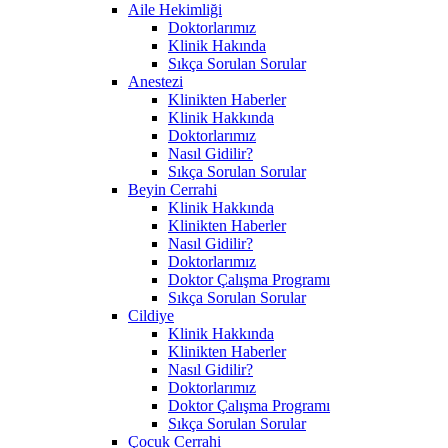
Aile Hekimliği
Doktorlarımız
Klinik Hakında
Sıkça Sorulan Sorular
Anestezi
Klinikten Haberler
Klinik Hakkında
Doktorlarımız
Nasıl Gidilir?
Sıkça Sorulan Sorular
Beyin Cerrahi
Klinik Hakkında
Klinikten Haberler
Nasıl Gidilir?
Doktorlarımız
Doktor Çalışma Programı
Sıkça Sorulan Sorular
Cildiye
Klinik Hakkında
Klinikten Haberler
Nasıl Gidilir?
Doktorlarımız
Doktor Çalışma Programı
Sıkça Sorulan Sorular
Çocuk Cerrahi