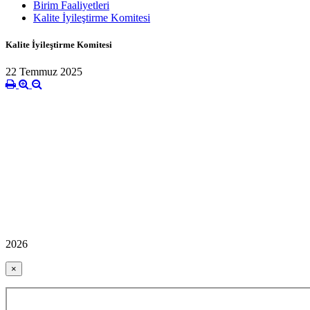
Birim Faaliyetleri
Kalite İyileştirme Komitesi
Kalite İyileştirme Komitesi
22 Temmuz 2025
2026
×