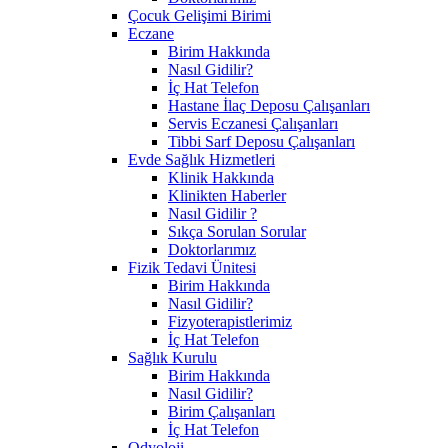
Çocuk Gelişimi Birimi
Eczane
Birim Hakkında
Nasıl Gidilir?
İç Hat Telefon
Hastane İlaç Deposu Çalışanları
Servis Eczanesi Çalışanları
Tibbi Sarf Deposu Çalışanları
Evde Sağlık Hizmetleri
Klinik Hakkında
Klinikten Haberler
Nasıl Gidilir ?
Sıkça Sorulan Sorular
Doktorlarımız
Fizik Tedavi Ünitesi
Birim Hakkında
Nasıl Gidilir?
Fizyoterapistlerimiz
İç Hat Telefon
Sağlık Kurulu
Birim Hakkında
Nasıl Gidilir?
Birim Çalışanları
İç Hat Telefon
Odyoloji