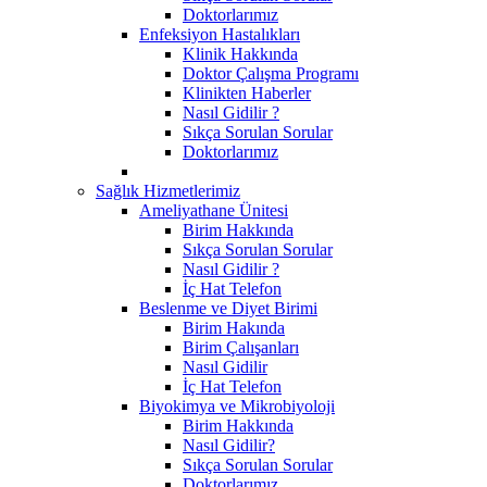
Doktorlarımız
Enfeksiyon Hastalıkları
Klinik Hakkında
Doktor Çalışma Programı
Klinikten Haberler
Nasıl Gidilir ?
Sıkça Sorulan Sorular
Doktorlarımız
Sağlık Hizmetlerimiz
Ameliyathane Ünitesi
Birim Hakkında
Sıkça Sorulan Sorular
Nasıl Gidilir ?
İç Hat Telefon
Beslenme ve Diyet Birimi
Birim Hakında
Birim Çalışanları
Nasıl Gidilir
İç Hat Telefon
Biyokimya ve Mikrobiyoloji
Birim Hakkında
Nasıl Gidilir?
Sıkça Sorulan Sorular
Doktorlarımız