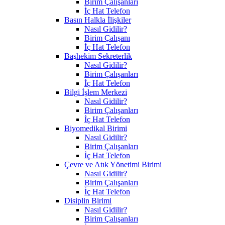
Birim Çalışanları
İç Hat Telefon
Basın Halkla İlişkiler
Nasıl Gidilir?
Birim Çalışanı
İç Hat Telefon
Başhekim Sekreterlik
Nasıl Gidilir?
Birim Çalışanları
İç Hat Telefon
Bilgi İşlem Merkezi
Nasıl Gidilir?
Birim Çalışanları
İç Hat Telefon
Biyomedikal Birimi
Nasıl Gidilir?
Birim Çalışanları
İç Hat Telefon
Çevre ve Atık Yönetimi Birimi
Nasıl Gidilir?
Birim Çalışanları
İç Hat Telefon
Disiplin Birimi
Nasıl Gidilir?
Birim Çalışanları