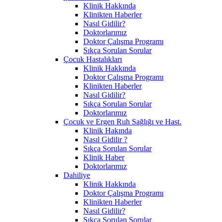
Klinik Hakkında
Klinikten Haberler
Nasıl Gidilir?
Doktorlarımız
Doktor Çalışma Programı
Sıkça Sorulan Sorular
Çocuk Hastalıkları
Klinik Hakkında
Doktor Çalışma Programı
Klinikten Haberler
Nasıl Gidilir?
Sıkça Sorulan Sorular
Doktorlarımız
Çocuk ve Ergen Ruh Sağlığı ve Hast.
Klinik Hakında
Nasıl Gidilir ?
Sıkça Sorulan Sorular
Klinik Haber
Doktorlarımız
Dahiliye
Klinik Hakkında
Doktor Çalışma Programı
Klinikten Haberler
Nasıl Gidilir?
Sıkça Sorulan Sorular