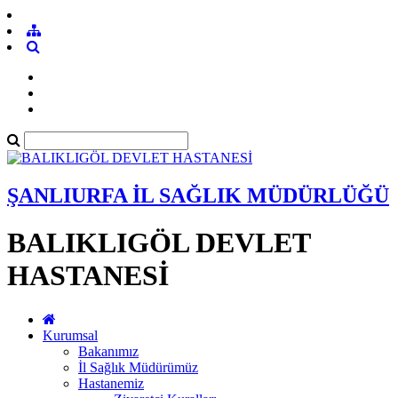
ŞANLIURFA İL SAĞLIK MÜDÜRLÜĞÜ
BALIKLIGÖL DEVLET
HASTANESİ
Kurumsal
Bakanımız
İl Sağlık Müdürümüz
Hastanemiz