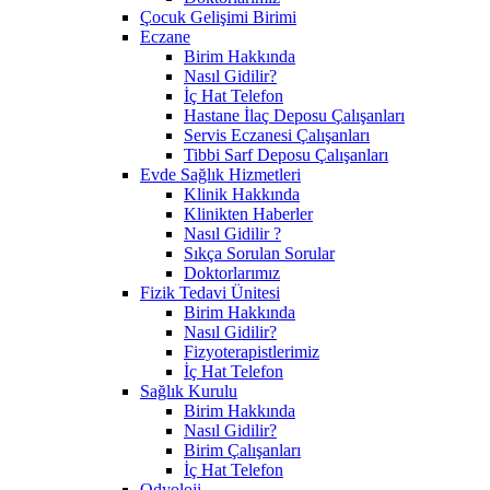
Çocuk Gelişimi Birimi
Eczane
Birim Hakkında
Nasıl Gidilir?
İç Hat Telefon
Hastane İlaç Deposu Çalışanları
Servis Eczanesi Çalışanları
Tibbi Sarf Deposu Çalışanları
Evde Sağlık Hizmetleri
Klinik Hakkında
Klinikten Haberler
Nasıl Gidilir ?
Sıkça Sorulan Sorular
Doktorlarımız
Fizik Tedavi Ünitesi
Birim Hakkında
Nasıl Gidilir?
Fizyoterapistlerimiz
İç Hat Telefon
Sağlık Kurulu
Birim Hakkında
Nasıl Gidilir?
Birim Çalışanları
İç Hat Telefon
Odyoloji