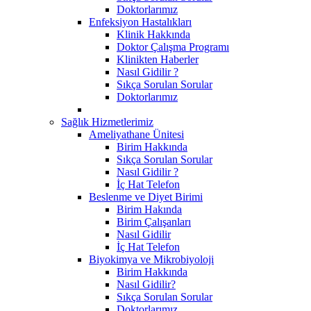
Doktorlarımız
Enfeksiyon Hastalıkları
Klinik Hakkında
Doktor Çalışma Programı
Klinikten Haberler
Nasıl Gidilir ?
Sıkça Sorulan Sorular
Doktorlarımız
Sağlık Hizmetlerimiz
Ameliyathane Ünitesi
Birim Hakkında
Sıkça Sorulan Sorular
Nasıl Gidilir ?
İç Hat Telefon
Beslenme ve Diyet Birimi
Birim Hakında
Birim Çalışanları
Nasıl Gidilir
İç Hat Telefon
Biyokimya ve Mikrobiyoloji
Birim Hakkında
Nasıl Gidilir?
Sıkça Sorulan Sorular
Doktorlarımız