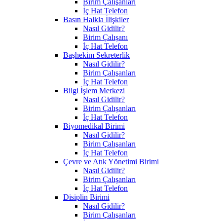
Birim Çalışanları
İç Hat Telefon
Basın Halkla İlişkiler
Nasıl Gidilir?
Birim Çalışanı
İç Hat Telefon
Başhekim Sekreterlik
Nasıl Gidilir?
Birim Çalışanları
İç Hat Telefon
Bilgi İşlem Merkezi
Nasıl Gidilir?
Birim Çalışanları
İç Hat Telefon
Biyomedikal Birimi
Nasıl Gidilir?
Birim Çalışanları
İç Hat Telefon
Çevre ve Atık Yönetimi Birimi
Nasıl Gidilir?
Birim Çalışanları
İç Hat Telefon
Disiplin Birimi
Nasıl Gidilir?
Birim Çalışanları