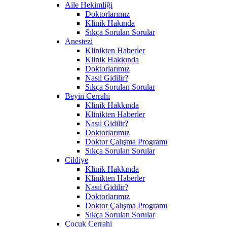
Aile Hekimliği
Doktorlarımız
Klinik Hakında
Sıkça Sorulan Sorular
Anestezi
Klinikten Haberler
Klinik Hakkında
Doktorlarımız
Nasıl Gidilir?
Sıkça Sorulan Sorular
Beyin Cerrahi
Klinik Hakkında
Klinikten Haberler
Nasıl Gidilir?
Doktorlarımız
Doktor Çalışma Programı
Sıkça Sorulan Sorular
Cildiye
Klinik Hakkında
Klinikten Haberler
Nasıl Gidilir?
Doktorlarımız
Doktor Çalışma Programı
Sıkça Sorulan Sorular
Çocuk Cerrahi