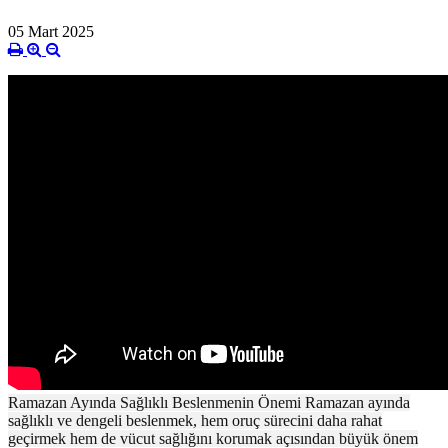
05 Mart 2025
Ramazan Ayında Sağlıklı Beslenmenin Önemi Ramazan ayında
sağlıklı ve dengeli beslenmek, hem oruç sürecini daha rahat
geçirmek hem de vücut sağlığını korumak açısından büyük önem