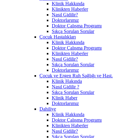
Klinik Hakkında
Klinikten Haberler
Nasıl Gidilir?
Doktorlarımız
Doktor Çalışma Programı
Sıkça Sorulan Sorular
Çocuk Hastalıkları
Klinik Hakkında
Doktor Çalışma Programı
Klinikten Haberler
Nasıl Gidilir?
Sıkça Sorulan Sorular
Doktorlarımız
Çocuk ve Ergen Ruh Sağlığı ve Hast.
Klinik Hakında
Nasıl Gidilir ?
Sıkça Sorulan Sorular
Klinik Haber
Doktorlarımız
Dahiliye
Klinik Hakkında
Doktor Çalışma Programı
Klinikten Haberler
Nasıl Gidilir?
Sıkça Sorulan Sorular