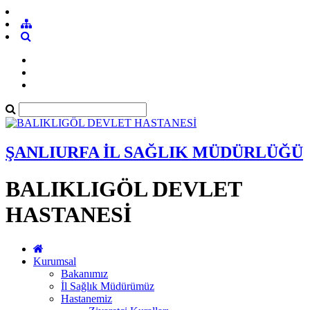
ŞANLIURFA İL SAĞLIK MÜDÜRLÜĞÜ
BALIKLIGÖL DEVLET
HASTANESİ
Kurumsal
Bakanımız
İl Sağlık Müdürümüz
Hastanemiz