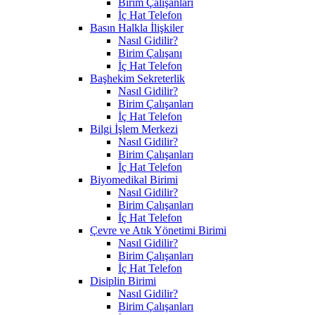
Birim Çalışanları
İç Hat Telefon
Basın Halkla İlişkiler
Nasıl Gidilir?
Birim Çalışanı
İç Hat Telefon
Başhekim Sekreterlik
Nasıl Gidilir?
Birim Çalışanları
İç Hat Telefon
Bilgi İşlem Merkezi
Nasıl Gidilir?
Birim Çalışanları
İç Hat Telefon
Biyomedikal Birimi
Nasıl Gidilir?
Birim Çalışanları
İç Hat Telefon
Çevre ve Atık Yönetimi Birimi
Nasıl Gidilir?
Birim Çalışanları
İç Hat Telefon
Disiplin Birimi
Nasıl Gidilir?
Birim Çalışanları