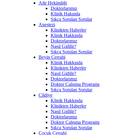
Aile Hekimliği
Doktorlarımız
Klinik Hakında
Sıkça Sorulan Sorular
Anestezi
Klinikten Haberler
Klinik Hakkında
Doktorlarımız
Nasıl Gidilir?
Sıkça Sorulan Sorular
Beyin Cerrahi
Klinik Hakkında
Klinikten Haberler
Nasıl Gidilir?
Doktorlarımız
Doktor Çalışma Programı
Sıkça Sorulan Sorular
Cildiye
Klinik Hakkında
Klinikten Haberler
Nasıl Gidilir?
Doktorlarımız
Doktor Çalışma Programı
Sıkça Sorulan Sorular
Çocuk Cerrahi