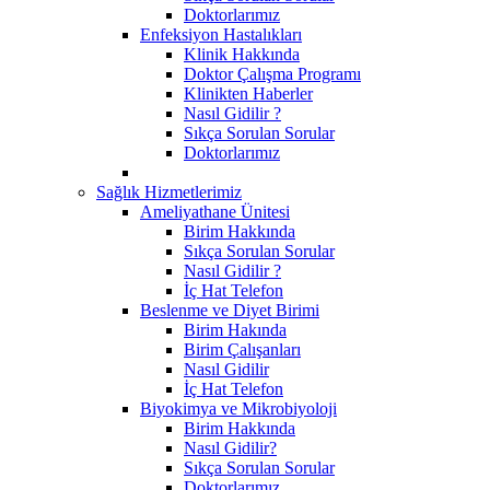
Doktorlarımız
Enfeksiyon Hastalıkları
Klinik Hakkında
Doktor Çalışma Programı
Klinikten Haberler
Nasıl Gidilir ?
Sıkça Sorulan Sorular
Doktorlarımız
Sağlık Hizmetlerimiz
Ameliyathane Ünitesi
Birim Hakkında
Sıkça Sorulan Sorular
Nasıl Gidilir ?
İç Hat Telefon
Beslenme ve Diyet Birimi
Birim Hakında
Birim Çalışanları
Nasıl Gidilir
İç Hat Telefon
Biyokimya ve Mikrobiyoloji
Birim Hakkında
Nasıl Gidilir?
Sıkça Sorulan Sorular
Doktorlarımız