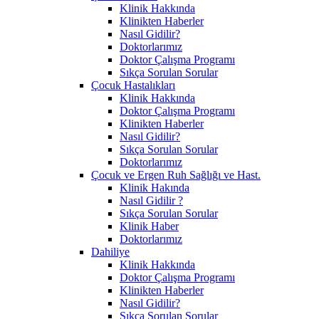
Klinik Hakkında
Klinikten Haberler
Nasıl Gidilir?
Doktorlarımız
Doktor Çalışma Programı
Sıkça Sorulan Sorular
Çocuk Hastalıkları
Klinik Hakkında
Doktor Çalışma Programı
Klinikten Haberler
Nasıl Gidilir?
Sıkça Sorulan Sorular
Doktorlarımız
Çocuk ve Ergen Ruh Sağlığı ve Hast.
Klinik Hakında
Nasıl Gidilir ?
Sıkça Sorulan Sorular
Klinik Haber
Doktorlarımız
Dahiliye
Klinik Hakkında
Doktor Çalışma Programı
Klinikten Haberler
Nasıl Gidilir?
Sıkça Sorulan Sorular