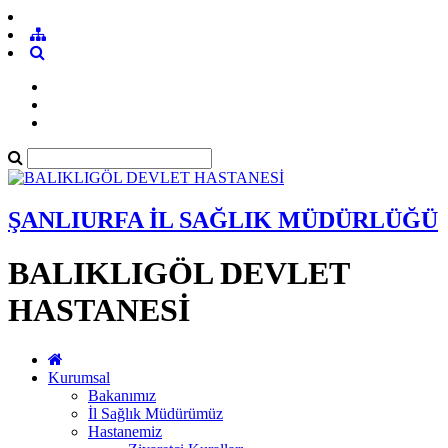
ŞANLIURFA İL SAĞLIK MÜDÜRLÜĞÜ
BALIKLIGÖL DEVLET
HASTANESİ
Kurumsal
Bakanımız
İl Sağlık Müdürümüz
Hastanemiz