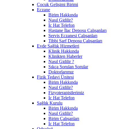
Çocuk Gelişimi Birimi
Eczane
Birim Hakkında
Nasıl Gidilir?
İç Hat Telefon
Hastane İlaç Deposu Çalışanları
Servis Eczanesi Çalışanları
Tibbi Sarf Deposu Çalışanları
Evde Sağlık Hizmetleri
Klinik Hakkında
Klinikten Haberler
Nasıl Gidilir ?
Sıkça Sorulan Sorular
Doktorlarımız
Fizik Tedavi Ünitesi
Birim Hakkında
Nasıl Gidilir?
Fizyoterapistlerimiz
İç Hat Telefon
Sağlık Kurulu
Birim Hakkında
Nasıl Gidilir?
Birim Çalışanları
İç Hat Telefon
Odyoloji